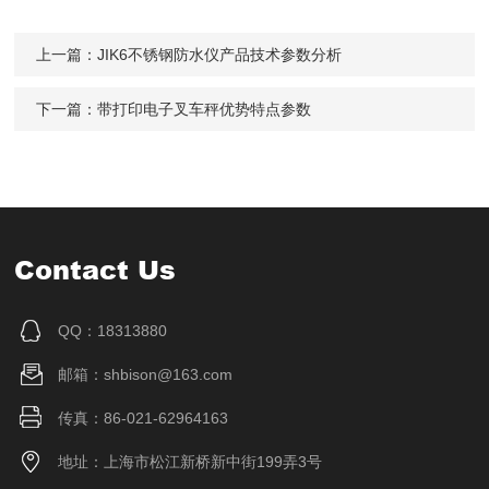
上一篇：
JIK6不锈钢防水仪产品技术参数分析
下一篇：
带打印电子叉车秤优势特点参数
Contact Us
QQ：18313880
邮箱：shbison@163.com
传真：86-021-62964163
地址：上海市松江新桥新中街199弄3号