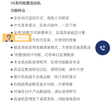
V6系列检重选别机
功能特点
：
■
全自动式选别方式，免除人为错误
■
中文菜单显示、应答式操作，一目了然
■
采用*的数字式称重单元，实现高速稳定计量
■
传送带采用可拆式安装，方便清扫维修
■
输送系统采用变频调速模式，方便前后速度配合
■
*的数据统计功能，记录每日监测数据
■
专业选别机使用程序、应用功能极其专业
■
具设定数据组别记忆、调用功能、操作方便
■
累计和各级不合格品数、统计实时显示
■
自我故障诊断及提示功能，方便维修
■
可储存10个产品数据组，调出使用即可
■
高速机型增加了减震系统，消除场地震动