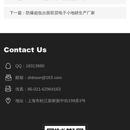
下一篇：
防爆超低台面双层电子小地磅生产厂家
Contact Us
QQ：18313880
邮箱：shbison@163.com
传真：86-021-62964163
地址：上海市松江新桥新中街199弄3号