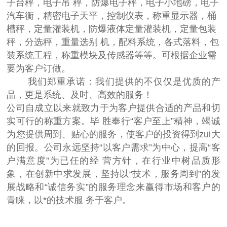
子台秤，电子吊 秤，防爆电子秤，电子小地磅，电子
汽车衡，精密电子天平，控制仪表，称重显示器，桶
槽秤，定量灌装机，防爆液体定量灌装机，定量包装
秤，分选秤，重量选别 机，配料系统，各式落料，包
装系统工程，称重模块及传感器等等。可根据企业需
要为客户订做。
我们郑重承诺：我们提供的不仅仅是优质的产
品，更是系统、及时、高效的服务！
公司自成立以来就致力于为客户提供合适的产品和切
实可行的称重方案。毕 胜奉行“客户至上”精神，竭诚
为您提供周到、贴心的服务，使客户的投资得到zui大
的回报。公司永远坚持“以客户需求”为中心，提高“客
户满意度”为已任的经 营方针，在行业中树品质形
象，在创新中求发展，坚持以“技术，服务周到”的发
展战略和“诚信务实”的服务理念来赢得市场和客户的
青睐，以*的技术服 务于客户。