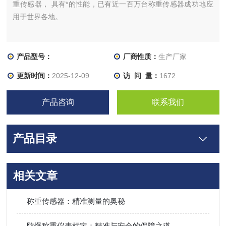
重传感器， 具有*的性能，已有近一百万台称重传感器成功地应
用于世界各地。
产品型号：
厂商性质：
生产厂家
更新时间：
2025-12-09
访 问 量：
1672
产品咨询
联系我们
产品目录
相关文章
称重传感器：精准测量的奥秘
防爆称重仪表标定：精准与安全的保障之道