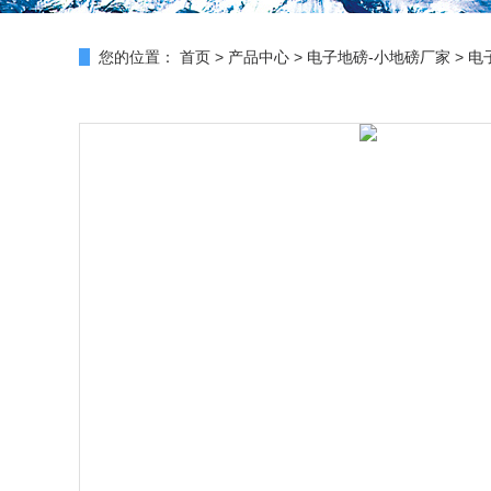
您的位置：
首页
>
产品中心
>
电子地磅-小地磅厂家
>
电