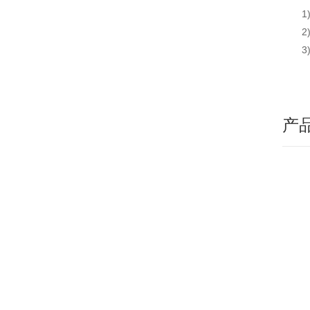
1)
2)
3)
产