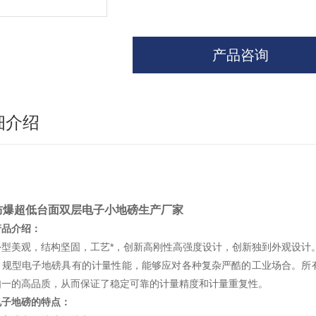
产品咨询
细介绍
防爆超低台面双层电子小地磅生产厂家
产品介绍：
美观，结构坚固，工艺*，创新高刚性高强度设计，创新独到外观设计
型电子地磅具有的计量性能，能够应对各种复杂严酷的工业场合。所有
如一的高品质，从而保证了稳定可靠的计量精度和计量重复性。
电子地磅的特点：