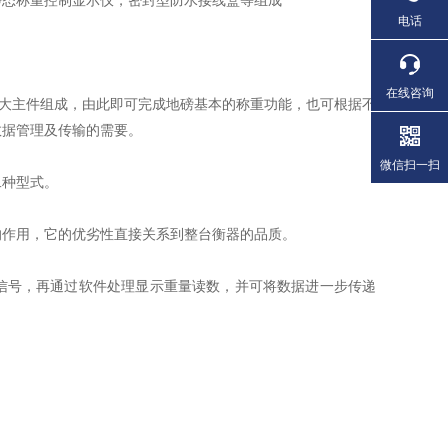
态称重控制显示仪，密封型防水接线盒等组成
电话
在线咨询
大主件组成，由此即可完成地磅基本的称重功能，也可根据不
数据管理及传输的需要。
微信扫一扫
种型式。
作用，它的优劣性直接关系到整台衡器的品质。
号，再通过软件处理显示重量读数，并可将数据进一步传递