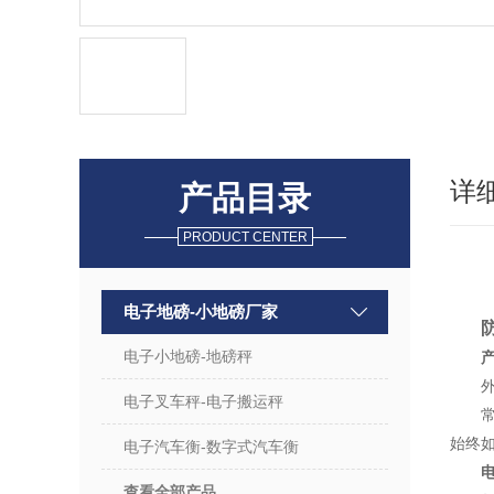
详
产品目录
PRODUCT CENTER
电子地磅-小地磅厂家
电子小地磅-地磅秤
外型
电子叉车秤-电子搬运秤
常规
始终
电子汽车衡-数字式汽车衡
查看全部产品