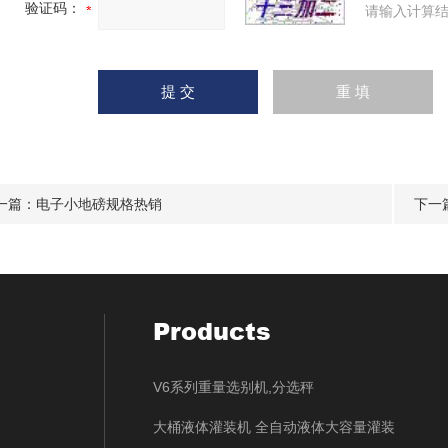
验证码：
请输入计算结
一篇：
电子小地磅规格热销
下一
Products
V6系列重量选别机,分选秤
大桶液体灌装机 全自动液体大容量灌装