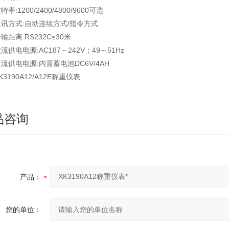
特率:1200/2400/4800/9600可选
通讯方式:自动连续方式/指令方式
输距离:RS232C≤30米
流供电电源:AC187～242V；49～51Hz
流供电电源:内置蓄电池DC6V/4AH
K3190A12/A12E称重仪表
品咨询
产品：
您的单位：