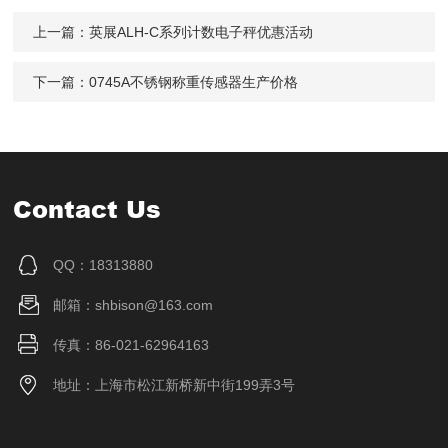
上一篇：
英展ALH-C系列计数电子秤优惠活动
下一篇：
0745A不锈钢称重传感器生产价格
Contact Us
QQ：18313880
邮箱：shbison@163.com
传真：86-021-62964163
地址：上海市松江新桥新中街199弄3号