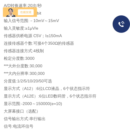
A/D转换速率:20次/秒
***大A/D转换数:20bit
输入信号范围:－10mV～15mV
输入灵敏度:≥1μV/e
传感器供桥电源 C5V；I≤150mA
连接传感器个数:可接4个350Ω的传感器
传感器连接方式:4线制
检定分度数:3000
***大外分度数:30,000
***大内分辨率:300,000
分度值:1/2/5/10/20/50可选
显示方式（A12）:6位LCD液晶，6个状态指示符
显示方式（A12E）:6位LED数码管，6个状态指示符
显示范围:-2000～150000(e=10)
大屏幕接口（选配）
信号输出方式:串行输出
信号:电流环信号