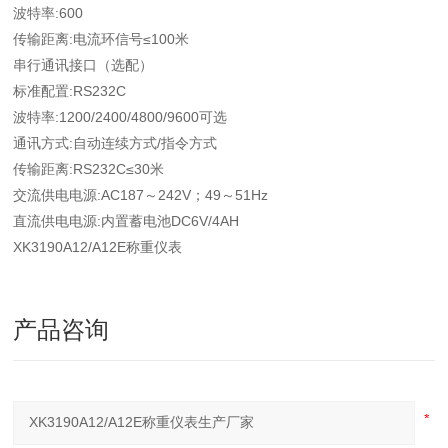
波特率:600
传输距离:电流环信号≤100米
串行通讯接口（选配）
标准配置:RS232C
波特率:1200/2400/4800/9600可选
通讯方式:自动连续方式/指令方式
传输距离:RS232C≤30米
交流供电电源:AC187～242V；49～51Hz
直流供电电源:内置蓄电池DC6V/4AH
XK3190A12/A12E称重仪表
产品咨询