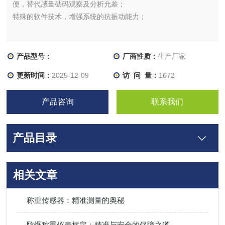
便，替代感量砝码观察及分析允差；
特殊的软件技术，增强系统的抗振动能力；
产品型号：
厂商性质：
生产厂家
更新时间：
2025-12-09
访 问 量：
1672
产品咨询
联系我们
产品目录
相关文章
称重传感器：精准测量的奥秘
防爆称重仪表标定：精准与安全的保障之道