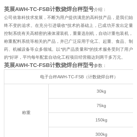
英展AWH-TC-FSB计数烧焊台秤型号
介绍：
公司依靠科技求发展，不断为用户提供满意的高科技产品，是我们始
终不变的追求。在充分引进吸收*技术的基础上，已成功开发出定量
控制系统有关高精密的液体灌装机，重量选别机，自动计重包装机，
称重配料系统等相关的产品，并已广泛应用于化工、起重、食品、制
药、机械设备等众多领域。以*的产品质量和*的技术服务受到了用户
的*好评，平均每年配套自动化工程项目经营额达到两千多万元。
英展AWH-TC-FSB计数烧焊台秤型号
参数：
电子台秤AWH-TC-FSB（计数烧焊台秤）
30kg
75kg
称重
150kg
300kg