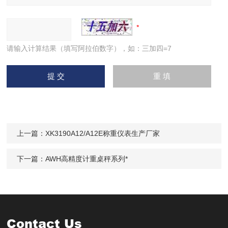
请输入计算结果（填写阿拉伯数字），如：三加四=7
上一篇：
XK3190A12/A12E称重仪表生产厂家
下一篇：
AWH高精度计重桌秤系列*
Contact Us