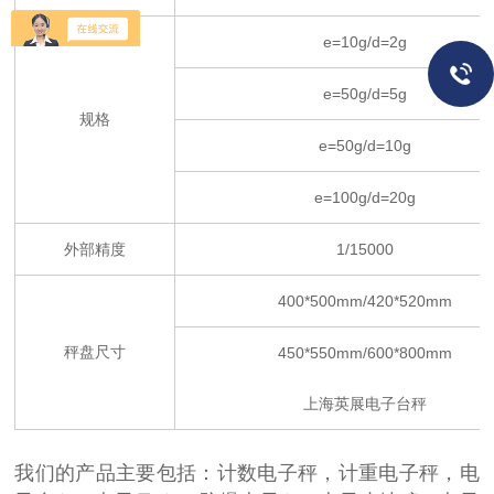
e=10g/d=2g
e=50g/d=5g
规格
e=50g/d=10g
e=100g/d=20g
外部精度
1/15000
400*500mm/420*520mm
秤盘尺寸
450*550mm/600*800mm
上海英展电子台秤
我们的产品主要包括：计数电子秤，计重电子秤，电