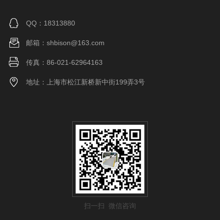
QQ：18313880
邮箱：shbison@163.com
传真：86-021-62964163
地址：上海市松江新桥新中街199弄3号
扫一扫 微信咨询