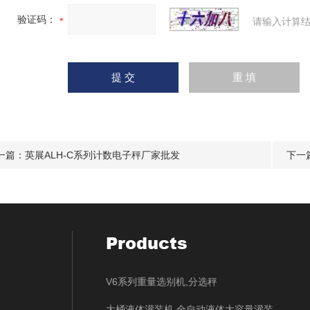
验证码：
请输入计算结
一篇：
英展ALH-C系列计数电子秤厂家批发
下一
Products
V6系列重量选别机,分选秤
大桶液体灌装机 全自动液体大容量灌装