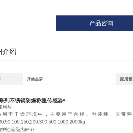
产品咨询
细介绍
牌
其他品牌
应用领
P系列不锈钢防爆称重传感器*
和利益
适用于干燥环境中，主要用于台秤、包装秤、皮带秤
30,50,100,150,200,300,500,1000,2000kg
防护性等级为IP67