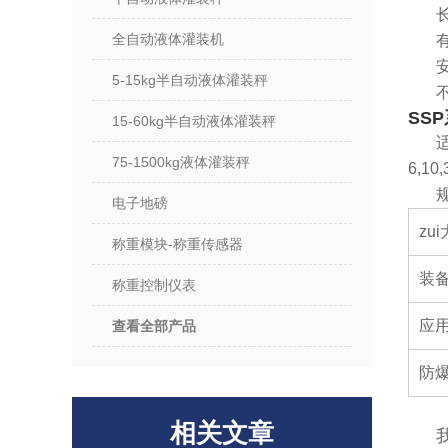
全自动液体灌装机
5-15kg半自动液体灌装秤
SS
15-60kg半自动液体灌装秤
75-1500kg液体灌装秤
6,10,
规
电子地磅
zu
称重模块-称重传感器
装
称重控制仪表
应
查看全部产品
防
相关文章