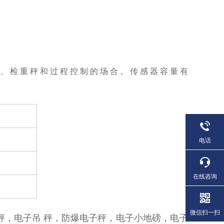
、检重秤和过程控制的场合。传感器容量有
电话
在线咨询
微信扫一扫
秤，电子吊 秤，防爆电子秤，电子小地磅，电子