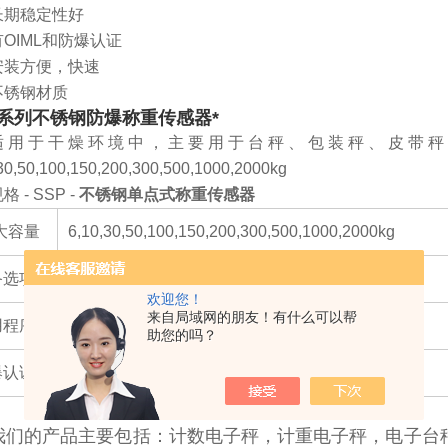
长期稳定性好
有OIML和防爆认证
安装方便，快速
不锈钢材质
P系列不锈钢防爆称重传感器*
适用于干燥环境中，主要用于台秤、包装秤、皮带秤
30,50,100,150,200,300,500,1000,2000kg
格 - SSP -
不锈钢单点式称重传感器
i大容量
6,10,30,50,100,150,200,300,500,1000,2000kg
备选项
传感器受力 方式 受压力
欢迎您！
来自局域网的朋友！有什么可以帮
用程序
台秤、皮带秤、包装秤和过程设备等
助您的吗？
爆认证
ATEX 和中国防爆认证
我们的产品主要包括：计数电子秤，计重电子秤，电子台