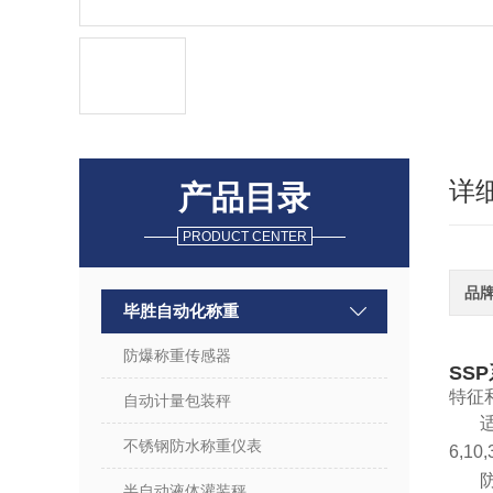
详
产品目录
PRODUCT CENTER
品
毕胜自动化称重
防爆称重传感器
SS
特征
自动计量包装秤
不锈钢防水称重仪表
6,10,
半自动液体灌装秤