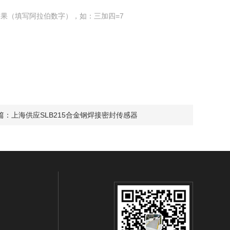
果（填写阿拉伯数字），如：三加四=7
篇：
上海供应SLB215合金钢焊接密封传感器