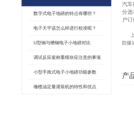
汽车
分选
数字式电子地磅的特点有哪些？
户
电子天平该怎么样进行校准呢？
U型钢与槽钢电子小地磅对比
防爆
调试反应釜称重模块应注意的事项
小型手推式电子小地磅功能参数
产
橄榄油定量灌装机的特性和优点