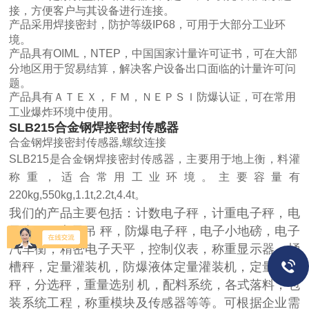
接，方便客户与其设备进行连接。
产品采用焊接密封，防护等级IP68，可用于大部分工业环
境。
产品具有OIML，NTEP，中国国家计量许可证书，可在大部
分地区用于贸易结算，解决客户设备出口面临的计量许可问
题。
产品具有ＡＴＥＸ，ＦＭ，ＮＥＰＳＩ防爆认证，可在常用
工业爆炸环境中使用。
SLB215合金钢焊接密封传感器
合金钢焊接密封传感器,螺纹连接
SLB215是合金钢焊接密封传感器，主要用于地上衡，料灌
称重，适合常用工业环境。主要容量有
220kg,550kg,1.1t,2.2t,4.4t。
我们的产品主要包括：计数电子秤，计重电子秤，电
子台秤，电子吊 秤，防爆电子秤，电子小地磅，电子
汽车衡，精密电子天平，控制仪表，称重显示器，桶
槽秤，定量灌装机，防爆液体定量灌装机，定量包装
秤，分选秤，重量选别 机，配料系统，各式落料，包
装系统工程，称重模块及传感器等等。可根据企业需