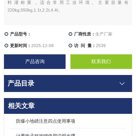
料灌称重，适合常用工业环境。主要容量有
220kg,550kg,1.1t,2.2t,4.4t。
产品型号：
厂商性质：
生产厂家
更新时间：
2025-12-08
访 问 量：
2539
产品咨询
联系我们
产品目录
相关文章
防爆小地磅注意四点使用事项
计重电子秤按键使用说明步骤