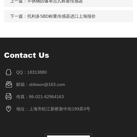
上一篇：
不锈钢防爆单点式称重传感器
下一篇：
托利多SBD称重传感器进口上海报价
Contact Us
QQ：18313880
邮箱：shbison@163.com
传真：86-021-62964163
地址：上海市松江新桥新中街199弄3号