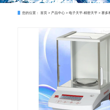
您的位置：
首页
>
产品中心
>
电子天平-精密天平
>
赛多