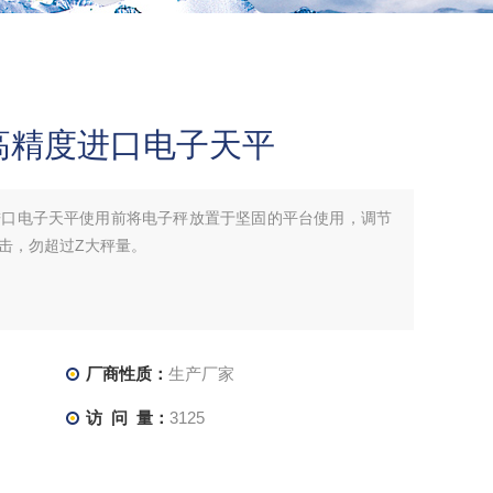
高精度进口电子天平
进口电子天平使用前将电子秤放置于坚固的平台使用，调节
击，勿超过Z大秤量。
厂商性质：
生产厂家
访 问 量：
3125