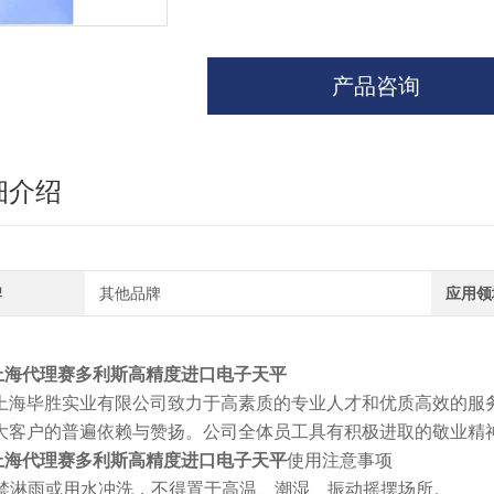
产品咨询
细介绍
牌
其他品牌
应用领
上海代理赛多利斯高精度进口电子天平
上海毕胜实业有限公司致力于高素质的专业人才和优质高效的服
大客户的普遍依赖与赞扬。公司全体员工具有积极进取的敬业精
上海代理赛多利斯高精度进口电子天平
使用注意事项
 严禁淋雨或用水冲洗，不得置于高温、潮湿、振动摇摆场所。