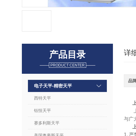
详
产品目录
PRODUCT CENTER
品
电子天平-精密天平
西特天平
钰恒天平
与广
赛多利斯天平
1.
美国奥豪斯天平