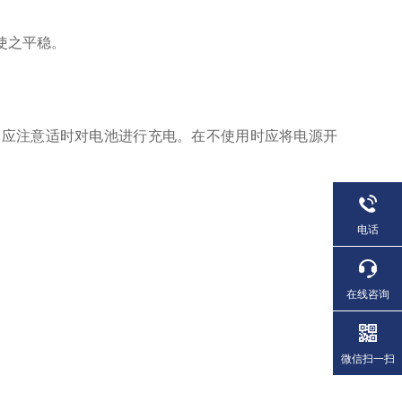
使之平稳。
，应注意适时对电池进行充电。在不使用时应将电源开
电话
在线咨询
微信扫一扫