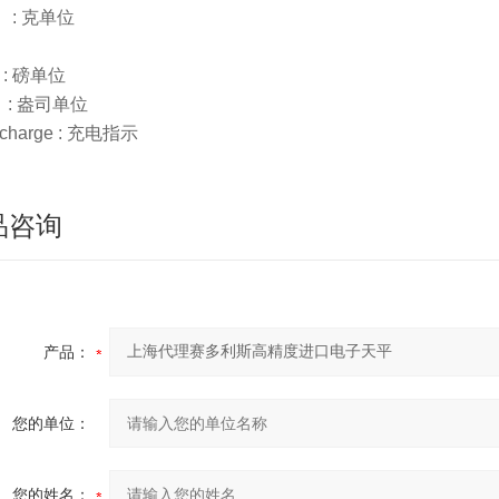
 : 克单位
 : 磅单位
z : 盎司单位
 charge : 充电指示
品咨询
产品：
您的单位：
您的姓名：