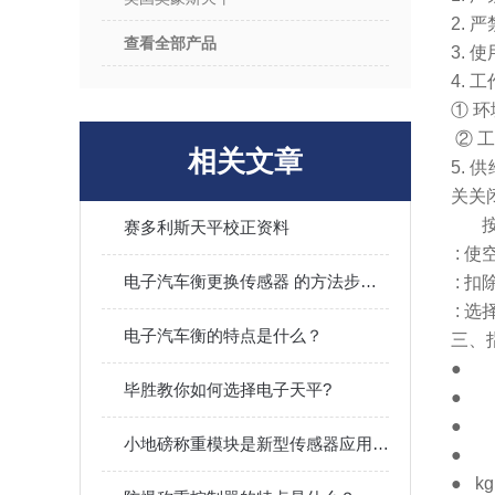
2. 
查看全部产品
3.
4. 
① 环
② 
相关文章
5.
关关
赛多利斯天平校正资料
: 
电子汽车衡更换传感器 的方法步骤？
: 
: 
电子汽车衡的特点是什么？
三、
● 
毕胜教你如何选择电子天平?
● 
● 
小地磅称重模块是新型传感器应用结构
● 
● k