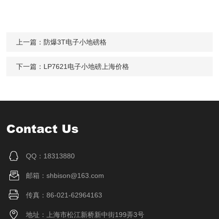
上一篇：
防爆3T电子小地磅格
下一篇：
LP7621电子小地磅上海价格
Contact Us
QQ：18313880
邮箱：shbison@163.com
传真：86-021-62964163
地址：上海市松江新桥新中街199弄3号