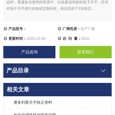
品时，要盛放在密闭的容器中，以免腐蚀和损坏电子天平。经常
对电子天平进行自校或定期外校，保证其处于Z佳状态。
产品型号：
厂商性质：
生产厂家
更新时间：
2025-12-08
访 问 量：
2510
产品咨询
联系我们
产品目录
相关文章
赛多利斯天平校正资料
全自动灌装机的安装说明