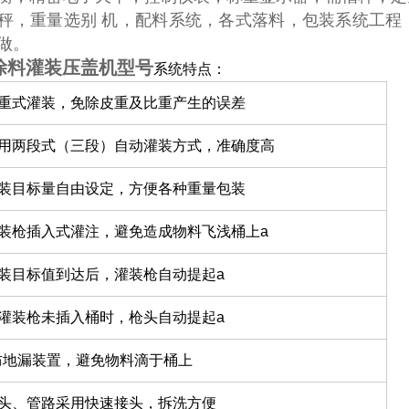
秤，重量选别 机，配料系统，各式落料，包装系统工程
订做。
涂料灌装压盖机型号
系统特点：
净重式灌装，免除皮重及比重产生的误差
采用两段式（三段）自动灌装方式，准确度高
灌装目标量自由设定，方便各种重量包装
灌装枪插入式灌注，避免造成物料飞浅桶上a
灌装目标值到达后，灌装枪自动提起a
当灌装枪未插入桶时，枪头自动提起a
*防地漏装置，避免物料滴于桶上
枪头、管路采用快速接头，拆洗方便