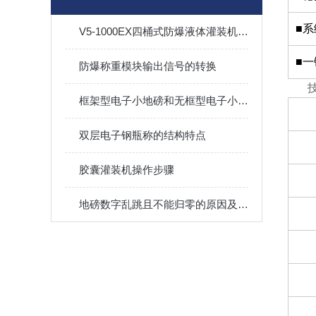
■
V5-1000EX四桶式防爆液体灌装机系统自带特点
■
防爆称重模块输出信号的转换
框架型电子小地磅和无框型电子小地磅的区别
双层电子钢瓶称的结构特点
胶囊灌装机操作步骤
地磅数字乱跳且不能归零的原因及对策