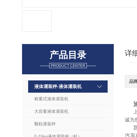
详
产品目录
PRODUCT CENTER
品
液体灌装秤-液体灌装机
称重式液体灌装机
大容量液体灌装机
诚为
颗粒灌装秤
汽车
0-15kg液体灌装秤（机）