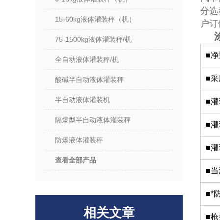
分选
15-60kg液体灌装秤（机）
户
75-1500kg液体灌装秤/机
■
全自动液体灌装秤/机
■
酸碱半自动液体灌装秤
半自动液体灌装机
■
隔爆型半自动液体灌装秤
■
防爆液体灌装秤
■
查看全部产品
■
■
相关文章
■