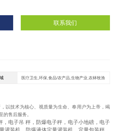
联系我们
域
医疗卫生,环保,食品/农产品,生物产业,农林牧渔
创新，以技术为核心、视质量为生命、奉用户为上帝，竭
至的售后服务。
秤，电子吊 秤，防爆电子秤，电子小地磅，电子
量灌装机，防爆液体定量灌装机，定量包装秤，