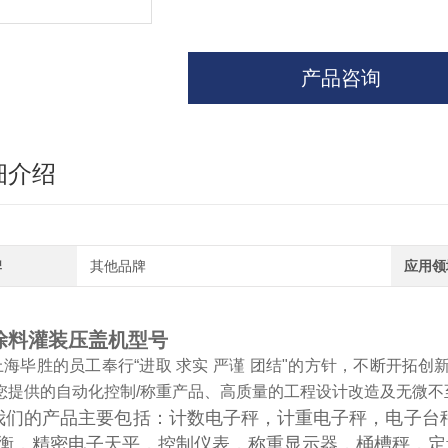
产品咨询
细介绍
牌
其他品牌
应用领
涂料灌装压盖机型号
上海毕胜的员工奉行“进取 求实 严谨 团结"的方针，不断开拓
您提供的自动化控制/称重产品、高质量的工程设计改造及无微不
我们的产品主要包括：计数电子秤，计重电子秤，电子台
衡，精密电子天平，控制仪表，称重显示器，桶槽秤，定