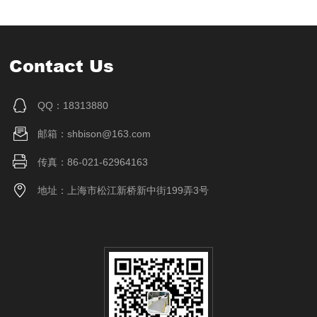
Contact Us
QQ：18313880
邮箱：shbison@163.com
传真：86-021-62964163
地址：上海市松江新桥新中街199弄3号