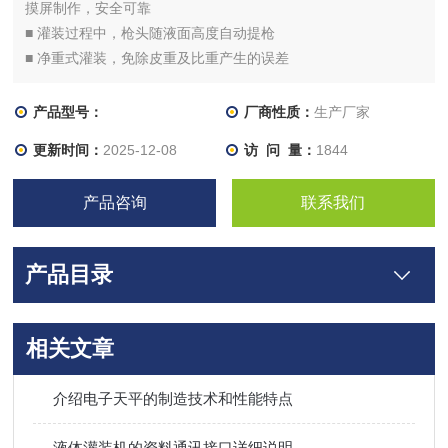
摸屏制作，安全可靠
■ 灌装过程中，枪头随液面高度自动提枪
■ 净重式灌装，免除皮重及比重产生的误差
产品型号：
厂商性质：
生产厂家
更新时间：
2025-12-08
访 问 量：
1844
产品咨询
联系我们
产品目录
相关文章
介绍电子天平的制造技术和性能特点
液体灌装机的资料通讯接口详细说明