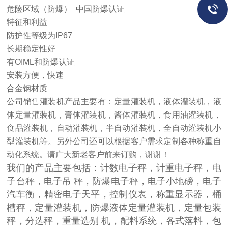
危险区域（防爆） 中国防爆认证
特征和利益
防护性等级为IP67
长期稳定性好
有OIML和防爆认证
安装方便，快速
合金钢材质
公司销售灌装机产品主要有：定量灌装机，液体灌装机，液
体定量灌装机，膏体灌装机，酱体灌装机，食用油灌装机，
食品灌装机，自动灌装机，半自动灌装机，全自动灌装机小
型灌装机等。另外公司还可以根据客户需求定制各种称重自
动化系统。请广大新老客户前来订购，谢谢！
我们的产品主要包括：计数电子秤，计重电子秤，电
子台秤，电子吊 秤，防爆电子秤，电子小地磅，电子
汽车衡，精密电子天平，控制仪表，称重显示器，桶
槽秤，定量灌装机，防爆液体定量灌装机，定量包装
秤，分选秤，重量选别 机，配料系统，各式落料，包