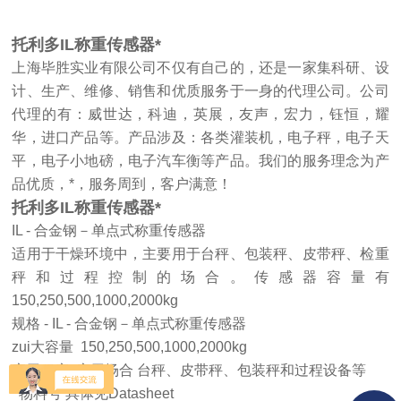
托利多IL称重传感器*
上海毕胜实业有限公司不仅有自己的，还是一家集科研、设
计、生产、维修、销售和优质服务于一身的代理公司。公司
代理的有：威世达，科迪，英展，友声，宏力，钰恒，耀
华，进口产品等。产品涉及：各类灌装机，电子秤，电子天
平，电子小地磅，电子汽车衡等产品。我们的服务理念为产
品优质，*，服务周到，客户满意！
托利多IL称重传感器*
IL - 合金钢－单点式称重传感器
适用于干燥环境中，主要用于台秤、包装秤、皮带秤、检重
秤和过程控制的场合。传感器容量有
150,250,500,1000,2000kg
规格 - IL - 合金钢－单点式称重传感器
zui大容量 150,250,500,1000,2000kg
应用程序 应用场合 台秤、皮带秤、包装秤和过程设备等
物料号 具体见Datasheet