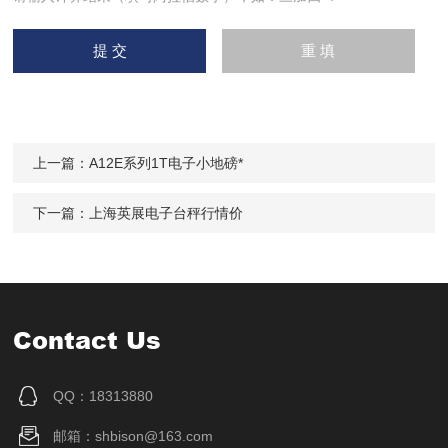
上一篇：
A12E系列1T电子小地磅*
下一篇：
上海英展电子台秤行情价
Contact Us
QQ：18313880
邮箱：shbison@163.com