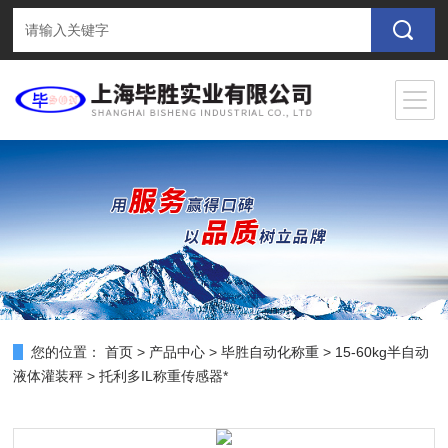
您的位置：
首页
>
产品中心
>
毕胜自动化称重
>
15-60kg半自动
液体灌装秤
> 托利多IL称重传感器*