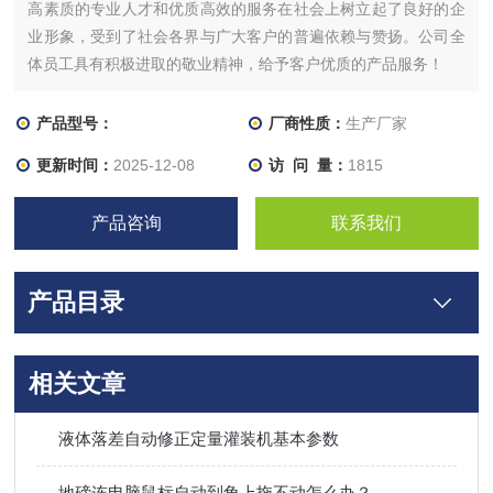
高素质的专业人才和优质高效的服务在社会上树立起了良好的企
业形象，受到了社会各界与广大客户的普遍依赖与赞扬。公司全
体员工具有积极进取的敬业精神，给予客户优质的产品服务！
产品型号：
厂商性质：
生产厂家
更新时间：
2025-12-08
访 问 量：
1815
产品咨询
联系我们
产品目录
相关文章
液体落差自动修正定量灌装机基本参数
地磅连电脑鼠标自动到角上拖不动怎么办？