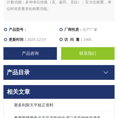
计数功能；多种单位转换（克、盎司、克拉）；百分比称重，单
位时间质量变化称重功能。
产品型号：
厂商性质：
生产厂家
更新时间：
2025-12-07
访 问 量：
1965
产品咨询
联系我们
产品目录
相关文章
赛多利斯天平校正资料
奥豪斯微量电子天平高性价比进口天平操作前准备