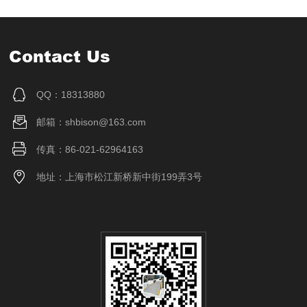
Contact Us
QQ：18313880
邮箱：shbison@163.com
传真：86-021-62964163
地址：上海市松江新桥新中街199弄3号