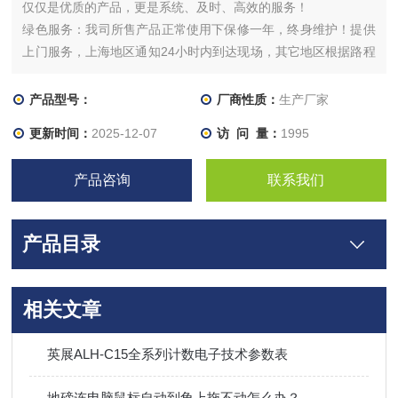
仅仅是优质的产品，更是系统、及时、高效的服务！
绿色服务：我司所售产品正常使用下保修一年，终身维护！提供
上门服务，上海地区通知24小时内到达现场，其它地区根据路程
定。协助， 全天接待！
产品型号：
厂商性质：
生产厂家
更新时间：
2025-12-07
访 问 量：
1995
产品咨询
联系我们
产品目录
相关文章
英展ALH-C15全系列计数电子技术参数表
地磅连电脑鼠标自动到角上拖不动怎么办？