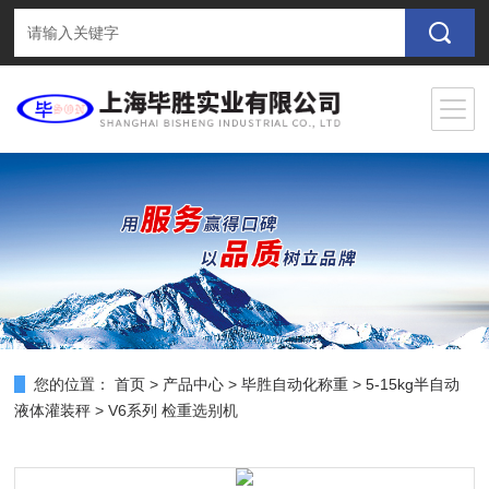
您的位置：
首页
>
产品中心
>
毕胜自动化称重
>
5-15kg半自动
液体灌装秤
> V6系列 检重选别机