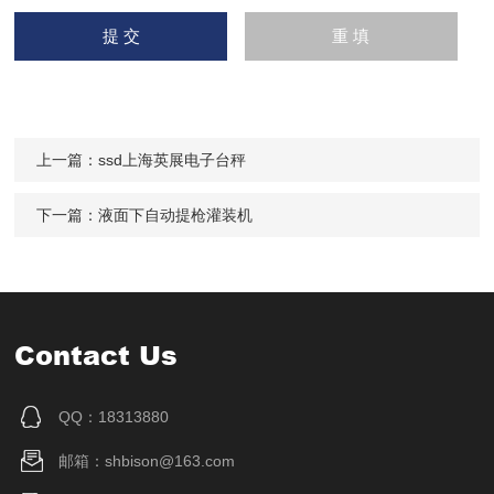
上一篇：
ssd上海英展电子台秤
下一篇：
液面下自动提枪灌装机
Contact Us
QQ：18313880
邮箱：shbison@163.com