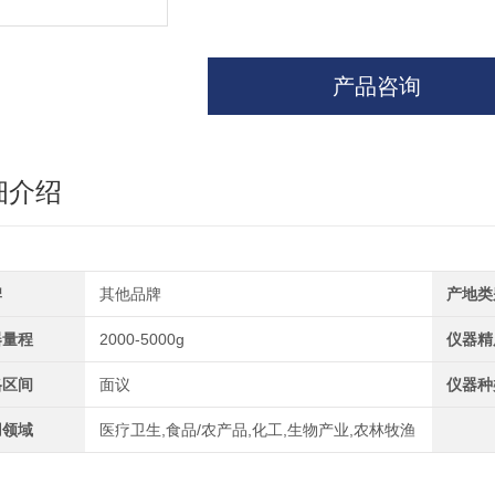
产品咨询
细介绍
牌
其他品牌
产地类
器量程
2000-5000g
仪器精
格区间
面议
仪器种
用领域
医疗卫生,食品/农产品,化工,生物产业,农林牧渔