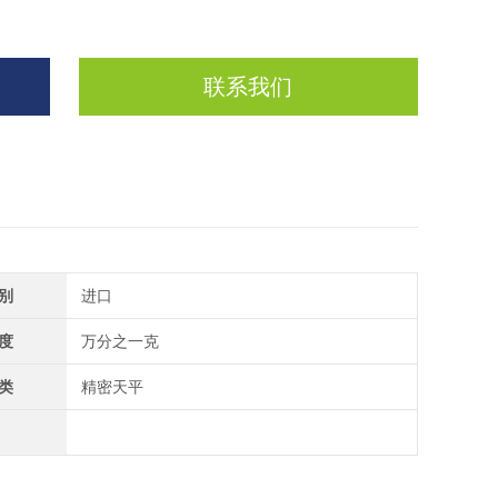
联系我们
别
进口
度
万分之一克
类
精密天平