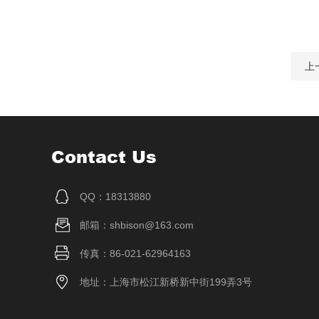
上
Contact Us
QQ：18313880
邮箱：shbison@163.com
传真：86-021-62964163
地址：上海市松江新桥新中街199弄3号