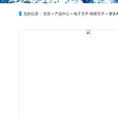
您的位置：
首页
>
产品中心
>
电子天平-精密天平
>
赛多