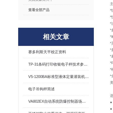
查看全部产品
*
*
相关文章
赛多利斯天平校正资料
*
TP-31条码打印收银电子秤技术参数概况
V5-1200BA标准型液体定量灌装机工作流程方案
美
电子吊钩秤简述
VA802EX自动系统防爆控制器场合应用选择