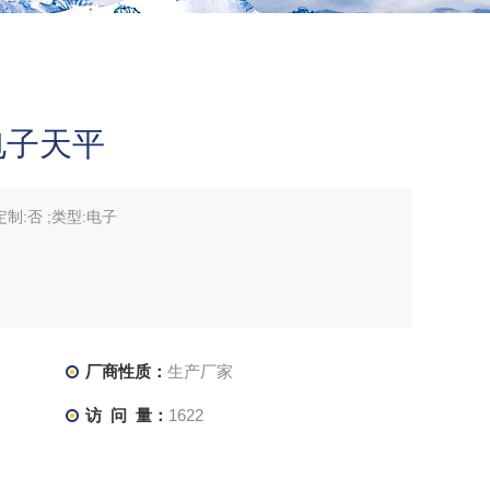
F电子天平
工定制:否 ;类型:电子
厂商性质：
生产厂家
访 问 量：
1622