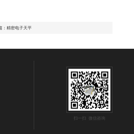
篇：
精密电子天平
扫一扫 微信咨询