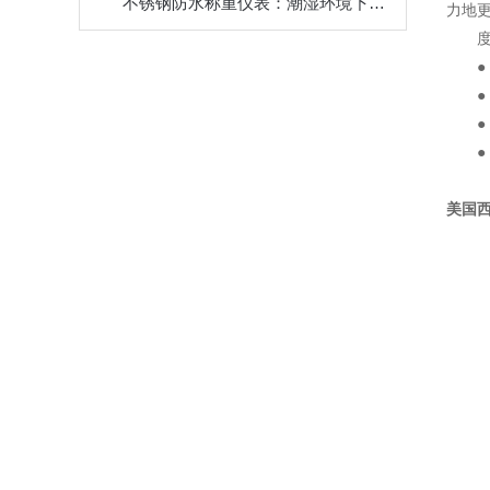
不锈钢防水称重仪表：潮湿环境下的精准视界
力地
美国西