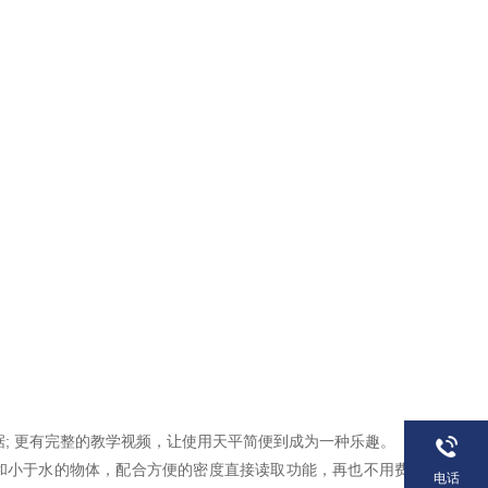
据; 更有完整的教学视频，让使用天平简便到成为一种乐趣。
和小于水的物体，配合方便的密度直接读取功能，再也不用费
电话