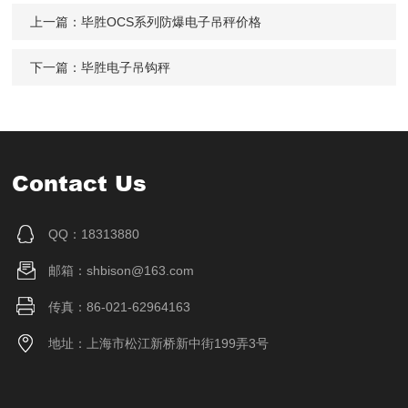
上一篇：
毕胜OCS系列防爆电子吊秤价格
下一篇：
毕胜电子吊钩秤
Contact Us
QQ：18313880
邮箱：shbison@163.com
传真：86-021-62964163
地址：上海市松江新桥新中街199弄3号