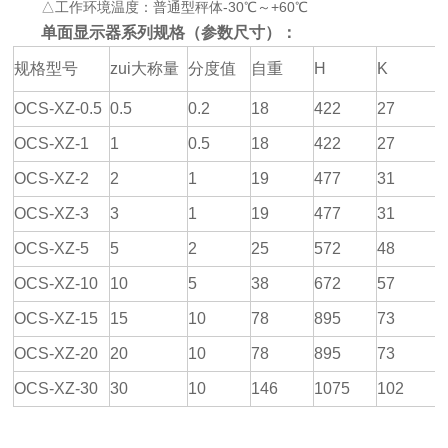
△工作环境温度：普通型秤体-30℃～+60℃
单面显示器系列规格（参数尺寸）：
规格型号
zui大称量
分度值
自重
H
K
OCS-XZ-0.5
0.5
0.2
18
422
27
OCS-XZ-1
1
0.5
18
422
27
OCS-XZ-2
2
1
19
477
31
OCS-XZ-3
3
1
19
477
31
OCS-XZ-5
5
2
25
572
48
OCS-XZ-10
10
5
38
672
57
OCS-XZ-15
15
10
78
895
73
OCS-XZ-20
20
10
78
895
73
OCS-XZ-30
30
10
146
1075
102