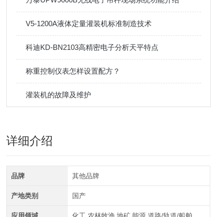
V5-1200A液体定量灌装机标准制造技术
科迪KD-BN2103高精密电子分析天平特点
称重控制仪表怎样设置配方？
灌装机的故障及维护
详细介绍
品牌
其他品牌
产地类别
国产
应用领域
化工,农林牧渔,地矿,能源,道路/轨道/船舶