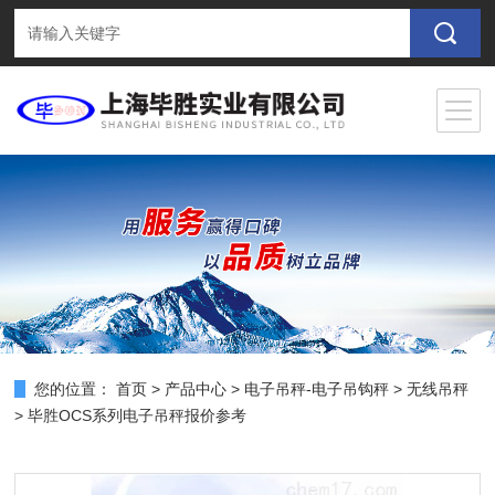
您的位置：
首页
>
产品中心
>
电子吊秤-电子吊钩秤
>
无线吊秤
> 毕胜OCS系列电子吊秤报价参考