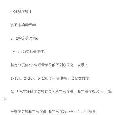
中准确度级Ⅲ
普通准确度级IIII
3。2检定分度值e
e=d，d为实际分度值。
检定分度值e以含质量单位的下列数字之一表示：
1×10k。2×10k。5×10k（k为正整数、负整数或零）
3。3与秤准确度等级有关的检定分度值、检定分度数和zui小称
量
准确度等级检定分度值e检定分度数n=Max/ezui小称量