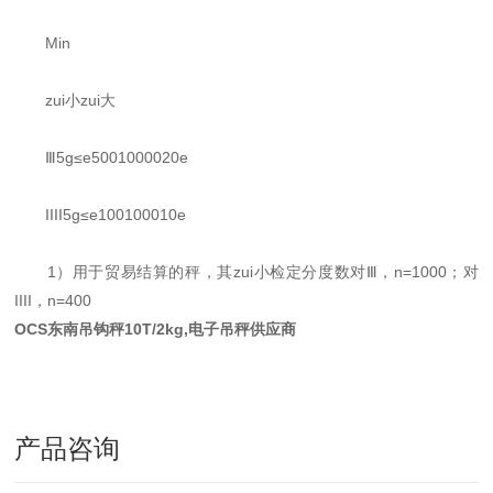
Min
zui小zui大
Ⅲ5g≤e5001000020e
IIII5g≤e100100010e
1）用于贸易结算的秤，其zui小检定分度数对Ⅲ，n=1000；对
IIII，n=400
OCS东南吊钩秤10T/2kg
,电子吊秤供应商
产品咨询