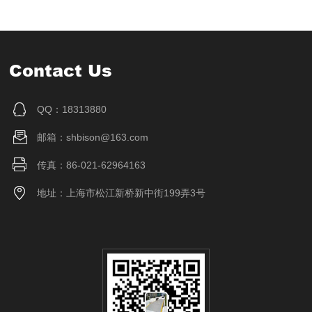
Contact Us
QQ：18313880
邮箱：shbison@163.com
传真：86-021-62964163
地址：上海市松江新桥新中街199弄3号