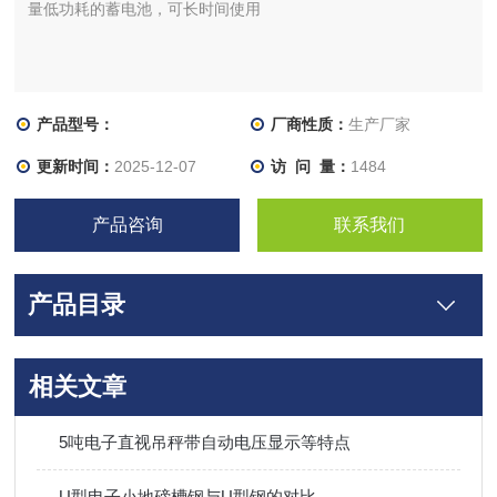
量低功耗的蓄电池，可长时间使用
产品型号：
厂商性质：
生产厂家
更新时间：
2025-12-07
访 问 量：
1484
产品咨询
联系我们
产品目录
相关文章
5吨电子直视吊秤带自动电压显示等特点
U型电子小地磅槽钢与U型钢的对比