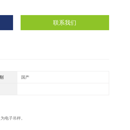
联系我们
别
国产
之为电子吊秤。
。