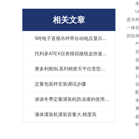
相关文章
度吊秤
一体
的拉
5吨电子直视吊秤带自动电压显示等特点
托利多ATEX仪表模拟接线盒快速简单的连接方法
赛多利斯BL系列精密天平任意型号供应
定量包装秤安装调试步骤
谈谈冬季定量灌装机防冻液的使用技巧
液体灌装机灌装容量大,精度高