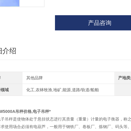
产品咨询
细介绍
牌
其他品牌
产地类
用领域
化工,农林牧渔,地矿,能源,道路/轨道/船舶
W5000A吊秤价格,电子吊秤*
电子吊秤是使物体处于悬挂状态进行其质量（重量）计量的电子衡器，称
要求使用场合必须有电葫芦，一般用于钢铁厂、卷板厂、炼钢厂、码头等