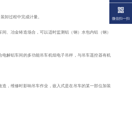
、装卸过程中完成计量。
微信扫一扫
车间、冶金铸造场合，可以适时监测铝（钢）水包内铝（钢）
合电解铝车间的多功能吊车机组电子吊秤，与吊车遥控器有机
改造，维修时影响吊车作业，嵌入式是在吊车的某一部位加装