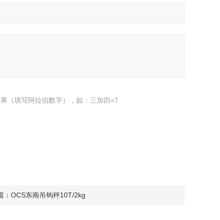
果（填写阿拉伯数字），如：三加四=7
篇：
OCS东南吊钩秤10T/2kg