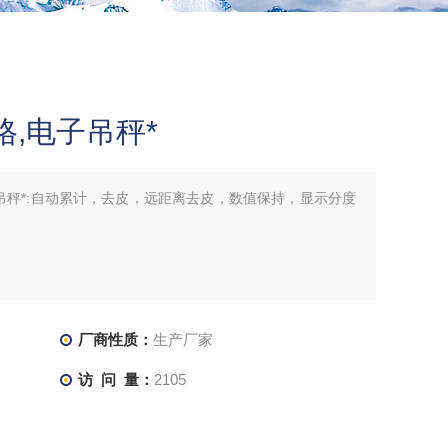
格,电子吊秤*
电子吊秤*:自动累计，去皮，远距离去皮，数值保持，显示分度
厂商性质：
生产厂家
访 问 量：
2105