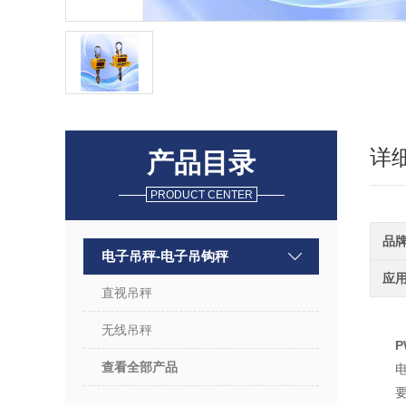
详
产品目录
PRODUCT CENTER
品
电子吊秤-电子吊钩秤
应
直视吊秤
无线吊秤
P
查看全部产品