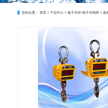
您的位置：
首页
>
产品中心
>
电子吊秤-电子吊钩秤
>
直