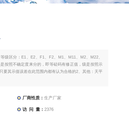
格
等级区分：E1、E2、F1、F2、M1、M11、M2、M22、
等是按照不确定度来分的，即等砝码有修正值，级是按照示
只要其示值误差在此范围内都有认为合格的2、其他：天平
厂商性质：
生产厂家
访 问 量：
2376