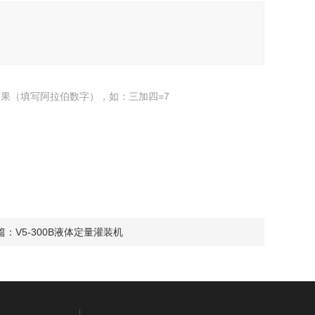
果（填写阿拉伯数字），如：三加四=7
篇：
V5-300B液体定量灌装机