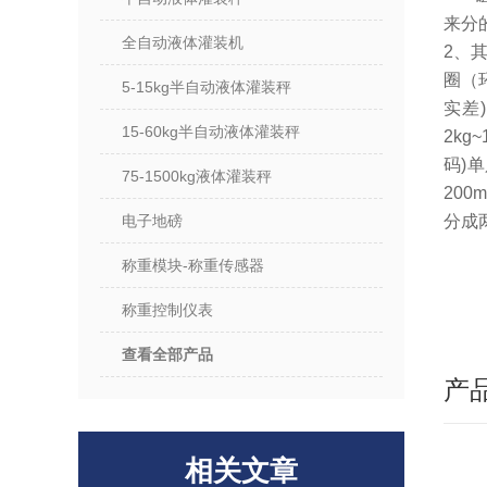
来分
全自动液体灌装机
2、
圈（
5-15kg半自动液体灌装秤
实差)
15-60kg半自动液体灌装秤
2kg
码)单
75-1500kg液体灌装秤
200
电子地磅
分成
称重模块-称重传感器
称重控制仪表
查看全部产品
产
相关文章