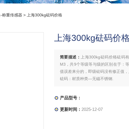
-称重传感器
> 上海300kg砝码价格
上海300kg砝码价
简要描述：
上海300kg砝码价格砝码有
M3，共9个等级等与级的区别在于：
值误差来分的，即级砝码没有修正值，
砝码：材质种类—无磁不锈钢.
产品型号：
更新时间：
2025-12-07