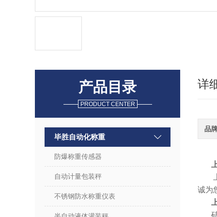
详
产品目录
PRODUCT CENTER
品
毕胜自动化称重
防爆称重传感器
自动计量包装秤
诚为
不锈钢防水称重仪表
半自动液体灌装秤