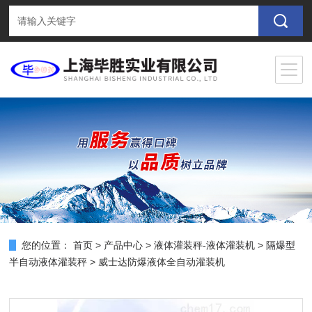
您的位置：
首页
>
产品中心
>
液体灌装秤-液体灌装机
>
隔爆型
半自动液体灌装秤
> 威士达防爆液体全自动灌装机