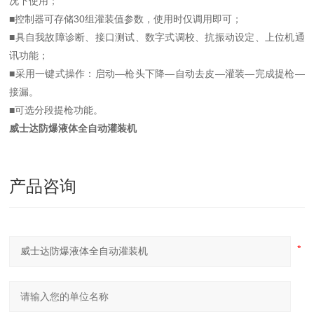
况下使用；
■控制器可存储30组灌装值参数，使用时仅调用即可；
■具自我故障诊断、接口测试、数字式调校、抗振动设定、上位机通
讯功能；
■采用一键式操作：启动—枪头下降—自动去皮—灌装—完成提枪—
接漏。
■可选分段提枪功能。
威士达防爆液体全自动灌装机
产品咨询