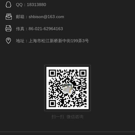
QQ：18313880
邮箱：shbison@163.com
传真：86-021-62964163
地址：上海市松江新桥新中街199弄3号
扫一扫 微信咨询