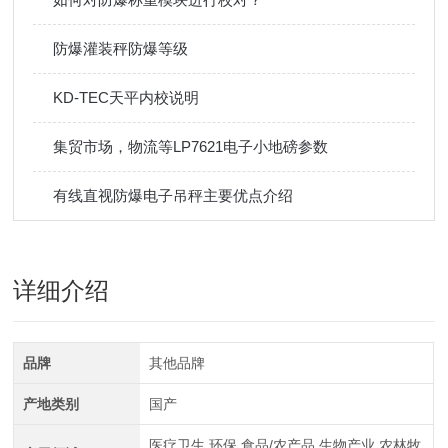
防爆灌装秤防爆等级
KD-TEC天平内校说明
集贸市场，物流等LP7621电子小地磅参数
有线直视防爆电子吊秤主要优点介绍
详细介绍
品牌
其他品牌
产地类别
国产
医疗卫生,环保,食品/农产品,生物产业,农林牧