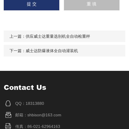
上一篇：
供应威士达重量选别机全自动检重秤
下一篇：
威士达防爆液体全自动灌装机
Contact Us
QQ：18313880
邮箱：shbison@163.com
传真：86-021-62964163