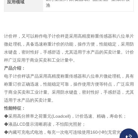
应用领域
渔
计价秤，又可以称作电子计价秤是采用高精度称重传感器和八位单片
微处理机，具备迅速称重计价的功能，操作方便，性能稳定，采用防
水键盘，密封性好，手感舒适，尤其适用于水产品的买卖计量。计价
秤广泛应用于商业买卖和工业计量中。
产品介绍：
电子计价秤该产品采用高精度称重传感器和八位单片微处理机，具有
称重订价正确迅速，性能稳定可靠，操作使用方便等特点，广泛应用
于商业买卖和工业计量。采用防水键盘，密封性好，手感舒适，尤其
适用于水产品的买卖计量。
性能特征：
◆采用高分辨率之荷重元(Loadcell)，计价迅速、精确，寿命长；
◆液晶LCD显示清晰易读，不怕阳光照射；
◆内藏可充电式电池，每充一次电可连续使用160小时(无背光)；