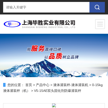
您的位置：
首页
>
产品中心
>
液体灌装秤-液体灌装机
>
0-15kg
液体灌装秤（机）
> V5-15AE双头固化剂防爆灌装秤