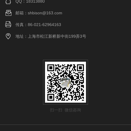
QQ：18313880
邮箱：shbison@163.com
传真：86-021-62964163
地址：上海市松江新桥新中街199弄3号
扫一扫 微信咨询