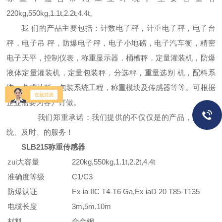
220kg,550kg,1.1t,2.2t,4.4t。
我 们的产品主要包括：计数电子秤，计重电子秤，电子台
秤，电子吊 秤，防爆电子秤，电子小地磅，电子汽车衡，精密
电子天平，控制仪表，称重显示器，桶槽秤，定量灌装机，防爆
液体定量灌装机，定量包装秤，分选秤，重量选别 机，配料系
统，各式落料，包装系统工程，称重模块及传感器等等。可根据
企业需要为客户订做。
我们郑重承诺：我们提供的不仅仅是的产品，更是系
统、及时、的服务！
SLB215称重传感器
zui大容量
220kg,550kg,1.1t,2.2t,4.4t
准确度等级
C1/C3
防爆认证
Ex ia IIC T4-T6 Ga,Ex iaD 20 T85-T135
电缆长度
3m,5m,10m
材料
合金钢