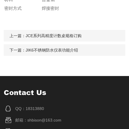
密封方式
焊接密封
上一篇：
JCE系列高精度计数桌规格订购
下一篇：
JIK6不锈钢防水仪表功能介绍
Contact Us
QQ：18313880
邮箱：shbison@163.com