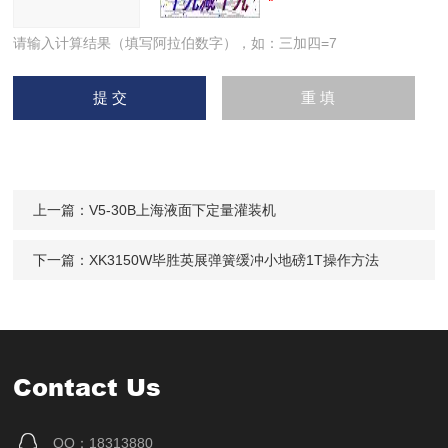
请输入计算结果（填写阿拉伯数字），如：三加四=7
上一篇：
V5-30B上海液面下定量灌装机
下一篇：
XK3150W毕胜英展弹簧缓冲小地磅1T操作方法
Contact Us
QQ：18313880