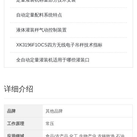
自动定量配料系统特点
液体灌装秤气动控制装置
XK3196F1OCS四方无线电子吊秤技术指标
全自动定量灌装机适用于哪些灌装口
详细介绍
品牌
其他品牌
工作原理
常压
应用领域
食品/农产品,化工,生物产业,农林牧渔,石油