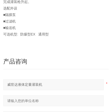
完成灌装枪升起。
选配外设
■隔膜泵
■过滤机
■输送机
可选机型: 防爆型EX 通用型
产品咨询