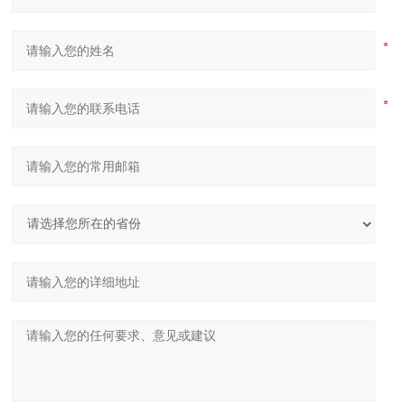
内置6V/4Ah蓄电池，交直流两用