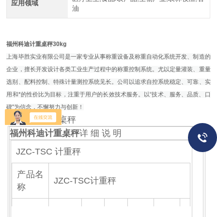
应用领域
油
福州科迪计重桌秤30kg
上海毕胜实业有限公司是一家专业从事称重设备及称重自动化系统开发、制造的
企业，擅长开发设计各类工业生产过程中的称重控制系统。尤以定量灌装、重量
选别、配料控制、特殊计量测控系统见长。公司以追求自控系统稳定、可靠、实
用和*的性价比为目标，注重于用户的长效技术服务。以“技术、服务、品质、口
碑"为信念，不懈努力与创新！
福州科迪计重桌秤
福州科迪计重桌秤
详 细 说 明
JZC-TSC 计重秤
产品名
JZC-TSC计重秤
称