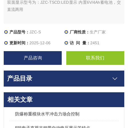
双面显示型号为：JZC-TSCD:LED显示 内置6V/4Ah蓄电池，交
直流两用
产品型号：
JZC-S
厂商性质：
生产厂家
更新时间：
2025-12-06
访 问 量：
2451
产品咨询
联系我们
产品目录
相关文章
防爆称重模块水平冲击力场合控制
5吨电子直视吊秤带自动电压显示等特点