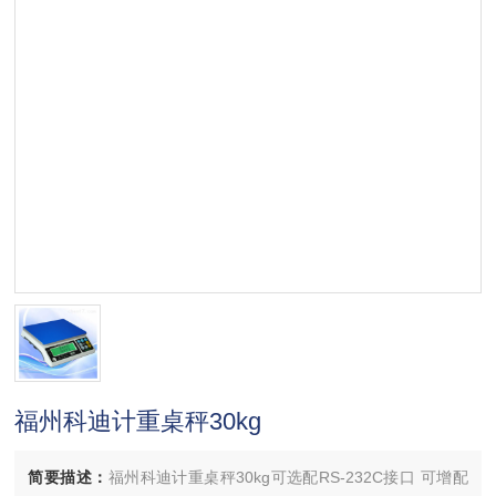
福州科迪计重桌秤30kg
简要描述：
福州科迪计重桌秤30kg可选配RS-232C接口 可增配