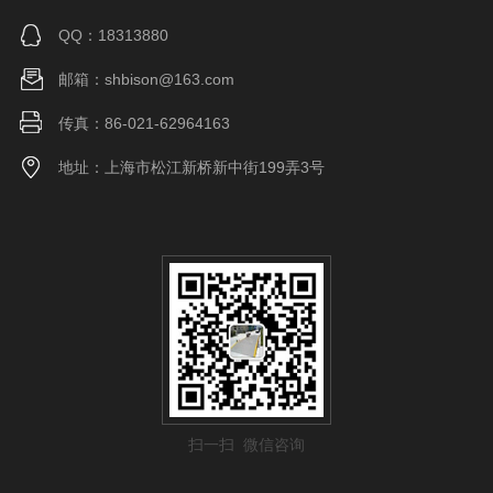
QQ：18313880
邮箱：shbison@163.com
传真：86-021-62964163
地址：上海市松江新桥新中街199弄3号
扫一扫 微信咨询