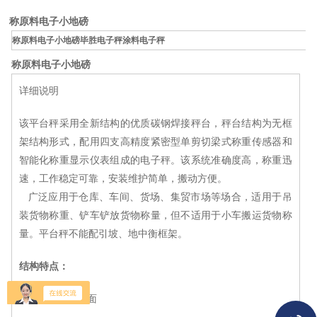
称原料电子小地磅
称原料电子小地磅
毕胜电子秤涂料电子秤
称原料电子小地磅
详细说明
该平台秤采用全新结构的优质碳钢焊接秤台，秤台结构为无框
架结构形式，配用四支高精度紧密型单剪切梁式称重传感器和
智能化称重显示仪表组成的电子秤。该系统准确度高，称重迅
速，工作稳定可靠，安装维护简单，搬动方便。
广泛应用于仓库、车间、货场、集贸市场等场合，适用于吊
装货物称重、铲车铲放货物称量，但不适用于小车搬运货物称
量。平台秤不能配引坡、地中衡框架。
结构特点：
※ 花纹钢板台面