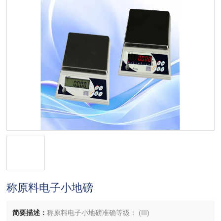
称原料电子小地磅
简要描述：
称原料电子小地磅准确等级： (III)