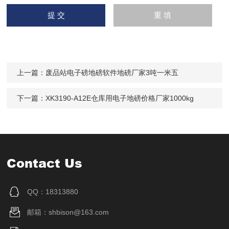
121
-1/2/
1/2/3
0.5/1/1
1.2×1.5
120
5
3
CW-
SCS
121
5
2
1.2×1.5
130
-5
5
上一篇：
废品站电子磅地磅软件地磅厂家3吨一米五
CW-
SCS
下一篇：
XK3190-A12E仓库用电子地磅价格厂家1000kg
151
-1/2/
1/2/3
0.5/1/1
1.5×1.5
120
5
3
CW-
SCS
151
5
2
1.5×1.5
130
Contact Us
-5
5
CW-
SCS
QQ：18313880
152
-1/2/
1/2/3
0.5/1/1
1.5×2.0
120
邮箱：shbison@163.com
0
3