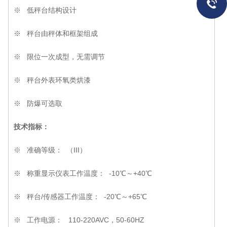
※ 低秤台结构设计
※ 秤台由秤体和框架组成
※ 限位一次成型，无需调节
※ 秤台外表环氧类烘漆
※ 防爆可选取
技术指标：
※ 准确等级： （III）
※ 称重显示仪表工作温度： -10℃～+40℃
※ 秤台/传感器工作温度： -20℃～+65℃
※ 工作电源： 110-220AVC，50-60HZ