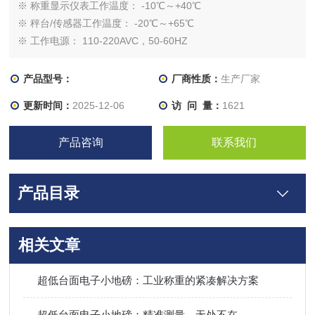
※ 称重显示仪表工作温度： -10℃～+40℃
※ 秤台/传感器工作温度： -20℃～+65℃
※ 工作电源： 110-220AVC，50-60HZ
产品型号：
厂商性质：
生产厂家
更新时间：
2025-12-06
访 问 量：
1621
产品咨询
联系我们
产品目录
相关文章
超低台面电子小地磅：工业称重的紧凑解决方案
超低台面电子小地磅：精准测量，无处不在