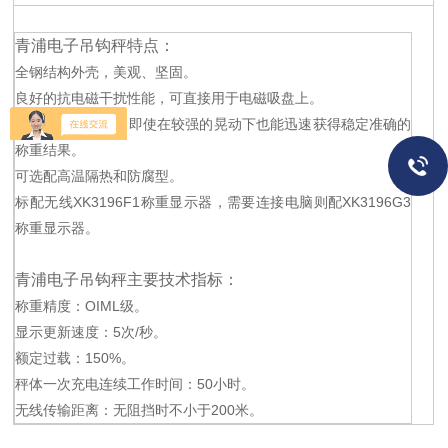
青浦电子吊钩秤特点：
全钢结构外壳，美观、坚固。
良好的抗电磁干扰性能，可直接用于电磁吸盘上。
优良的动态性能，即使在较强的晃动下也能迅速获得稳定准确的
称重结果。
可选配高温隔热和防腐型。
标配无线XK3196F1称重显示器，需要连接电脑则配XK3196G3
称重显示器。
青浦电子吊钩秤主要技术指标：
称重精度：OIML
级。
显示更新速度：5次/秒。
额定过载：150%。
秤体一次充电连续工作时间：50小时。
无线传输距离：无阻挡时不小于200米。