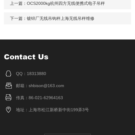
上一篇：
OCS2000kg杭州四方无线便携式电子吊秤
下一篇：
镀锌厂无线吊钩秤上海无线吊秤维修
Contact Us
QQ：18313880
邮箱：shbison@163.com
传真：86-021-62964163
地址：上海市松江新桥新中街199弄3号