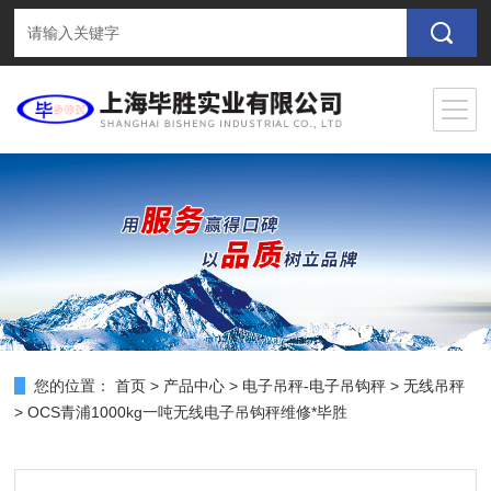
您的位置：
首页
>
产品中心
>
电子吊秤-电子吊钩秤
>
无线吊秤
> OCS青浦1000kg一吨无线电子吊钩秤维修*毕胜