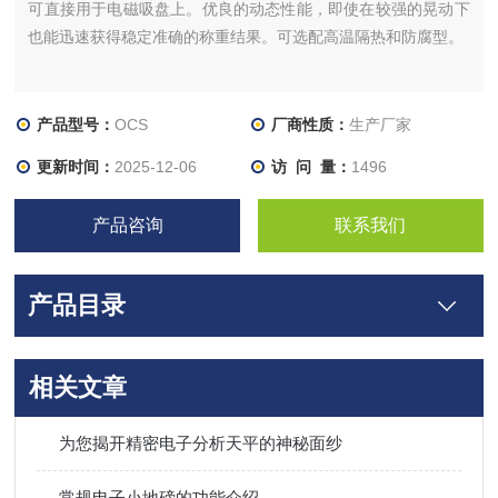
可直接用于电磁吸盘上。优良的动态性能，即使在较强的晃动下
也能迅速获得稳定准确的称重结果。可选配高温隔热和防腐型。
产品型号：
OCS
厂商性质：
生产厂家
更新时间：
2025-12-06
访 问 量：
1496
产品咨询
联系我们
产品目录
相关文章
为您揭开精密电子分析天平的神秘面纱
常规电子小地磅的功能介绍