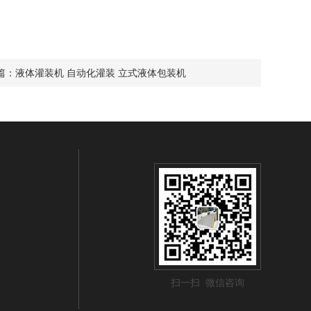
篇：
液体灌装机 自动化灌装 立式液体包装机
扫一扫 微信咨询