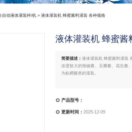
全自动液体灌装秤/机
> 液体灌装机 蜂蜜酱料灌装 各种规格
液体灌装机 蜂蜜酱
简要描述：
液体灌装机 蜂蜜酱料灌装
浓度较大的辣椒酱、豆瓣酱、花生酱
为粘稠酱类的灌装。
产品型号：
更新时间：
2025-12-09