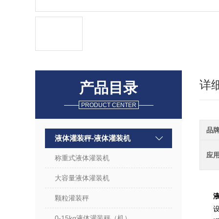
详
产品目录
PRODUCT CENTER
品
液体灌装秤-液体灌装机
应
称重式液体灌装机
大容量液体灌装机
颗粒灌装秤
0-15kg液体灌装秤（机）