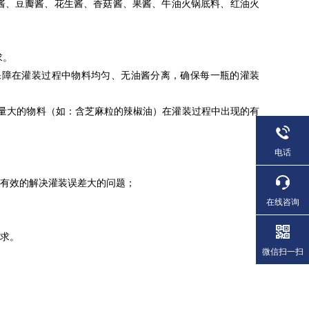
酱、豆瓣酱、花生酱、香菇酱、果酱、牛油火锅底料、红油火
求。
保障在灌装过程中物料均匀、无油酱分离，确保每一瓶的灌装
量大的物料（如：含芝麻粒的辣椒油）在灌装过程中出现的有
电话
，有效的解决灌装误差大的问题；
在线咨询
要求。
微信扫一扫