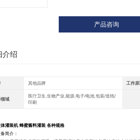
产品咨询
细介绍
牌
其他品牌
工作原
医疗卫生,生物产业,能源,电子/电池,包装/造纸/
用领域
印刷
液体灌装机 蜂蜜酱料灌装 各种规格
设备简介：