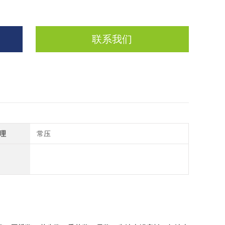
联系我们
理
常压