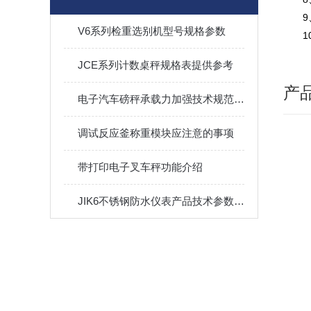
V6系列检重选别机型号规格参数
JCE系列计数桌秤规格表提供参考
产
电子汽车磅秤承载力加强技术规范的改进
调试反应釜称重模块应注意的事项
带打印电子叉车秤功能介绍
JIK6不锈钢防水仪表产品技术参数分析