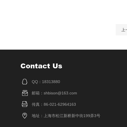
上
Contact Us
QQ：18313880
邮箱：shbison@163.com
传真：86-021-62964163
地址：上海市松江新桥新中街199弄3号