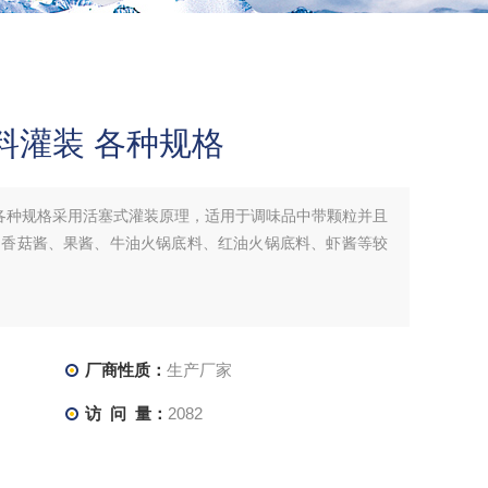
料灌装 各种规格
 各种规格采用活塞式灌装原理，适用于调味品中带颗粒并且
、香菇酱、果酱、牛油火锅底料、红油火锅底料、虾酱等较
厂商性质：
生产厂家
访 问 量：
2082