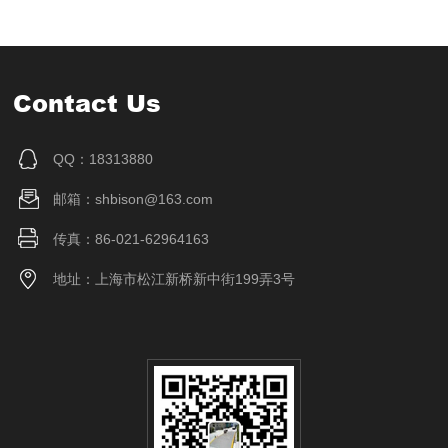
Contact Us
QQ：18313880
邮箱：shbison@163.com
传真：86-021-62964163
地址：上海市松江新桥新中街199弄3号