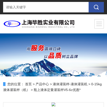
您的位置：
首页
>
产品中心
>
液体灌装秤-液体灌装机
>
0-15kg
液体灌装秤（机）
> 瓶上液体定量灌装秤V5-6c优惠*