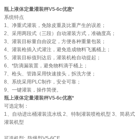
瓶上液体定量灌装秤V5-6c优惠*
系统特点
1、净重式灌装，免除皮重及比重产生的误差；
2、采用两段式（三段）自动灌装方式，准确度高；
3、灌装目标量自由设定，方便各种重量包装；
4、灌装枪插入式灌注，避免造成物料飞溅桶上；
5、灌装目标值到达后，灌装机枪自动提起；
6、*防滴漏装置，避免物料滴于桶上；
7、枪头、管路采用快速接头，拆洗方便；
8、系统采用PLC制作，安全可靠；
9、一键灌装，操作简便。
瓶上液体定量灌装秤V5-6c优惠*
可选定制：
1、自动进出桶灌装流水线 2、特制灌装喷枪机型 3、简易式
灌装机型
可选机型: 防爆型V5-6CE