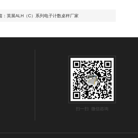
篇：
英展ALH（C）系列电子计数桌秤厂家
扫一扫 微信咨询