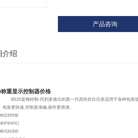
产品咨询
细介绍
20称重显示控制器价格
B520
是梅特勒-托利多推出的新一代高性价比仪表适用于各种包装
包装更快速,控制更准确,操作更简便。
稳定的性能
保护的
I/O
口
模式的流程