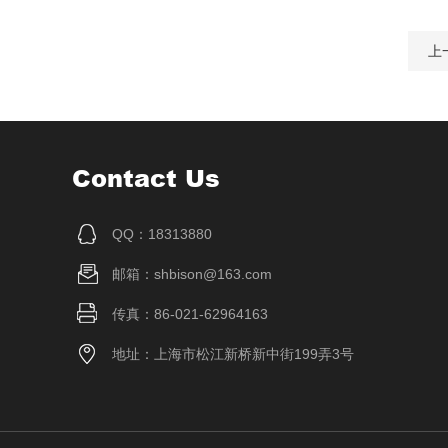
上
Contact Us
QQ：18313880
邮箱：shbison@163.com
传真：86-021-62964163
地址：上海市松江新桥新中街199弄3号