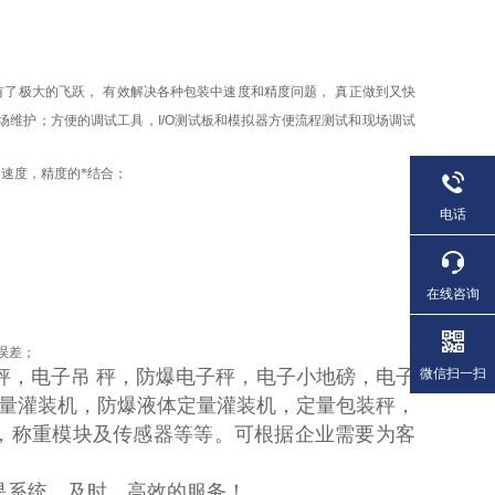
有了极大的飞跃，
有效解决各种包装中速度和精度问题，
真正做到又快
场维护；方便的调试工具，
I/O
测试板和模拟器方便流程测试和现场调试
速度，精度的*结合；
电话
在线咨询
误差；
秤，电子吊 秤，防爆电子秤，电子小地磅，电子
微信扫一扫
量灌装机，防爆液体定量灌装机，定量包装秤，
，称重模块及传感器等等。可根据企业需要为客
系统、及时、高效的服务！