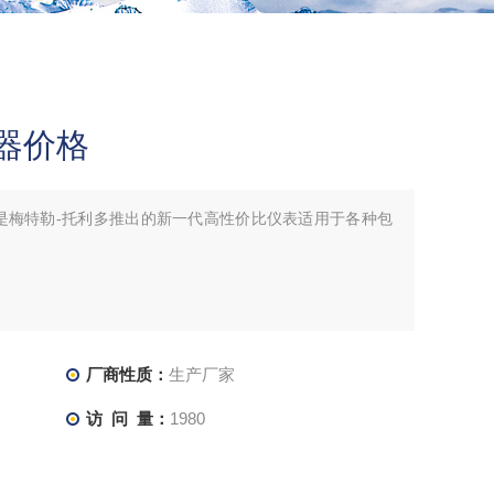
制器价格
格是梅特勒-托利多推出的新一代高性价比仪表适用于各种包
厂商性质：
生产厂家
访 问 量：
1980