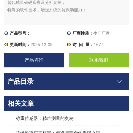
替代感量砝码观察及分析允差；
特殊的软件技术，增强系统的抗振动能力；
产品型号：
厂商性质：
生产厂家
更新时间：
2025-12-09
访 问 量：
1677
产品咨询
联系我们
产品目录
相关文章
称重传感器：精准测量的奥秘
防爆称重仪表标定：精准与安全的保障之道