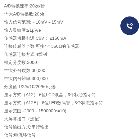
A/D转换速率:20次/秒
***大A/D转换数:20bit
输入信号范围:－10mV～15mV
输入灵敏度:≥1μV/e
传感器供桥电源 C5V；I≤150mA
连接传感器个数:可接4个350Ω的传感器
传感器连接方式:4线制
检定分度数:3000
***大外分度数:30,000
***大内分辨率:300,000
分度值:1/2/5/10/20/50可选
显示方式（A12）:6位LCD液晶，6个状态指示符
显示方式（A12E）:6位LED数码管，6个状态指示符
显示范围:-2000～150000(e=10)
大屏幕接口（选配）
信号输出方式:串行输出
信号:电流环信号