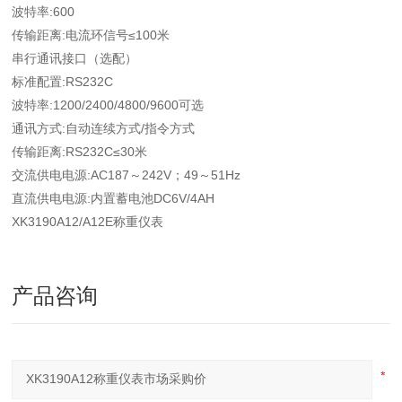
波特率:600
传输距离:电流环信号≤100米
串行通讯接口（选配）
标准配置:RS232C
波特率:1200/2400/4800/9600可选
通讯方式:自动连续方式/指令方式
传输距离:RS232C≤30米
交流供电电源:AC187～242V；49～51Hz
直流供电电源:内置蓄电池DC6V/4AH
XK3190A12/A12E称重仪表
产品咨询