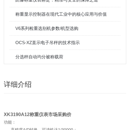
称重显示控制器在现代工业中的核心应用与价值
V6系列检重选别机参数/机型选购
OCS-XZ直示电子吊秤的技术指示
分选秤自动均分被称载荷
详细介绍
XK3190A12称重仪表市场采购价
功能：
高精度A/D转换，可读性达1/30000；