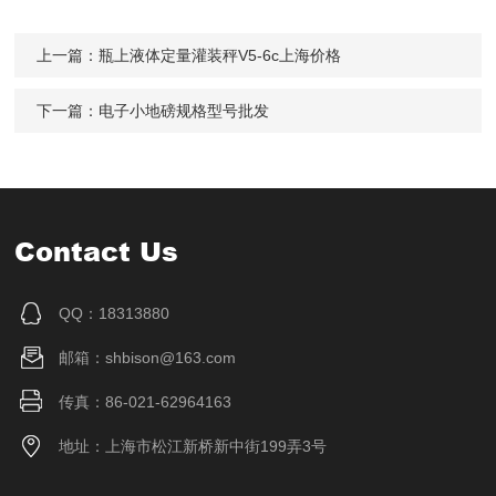
上一篇：
瓶上液体定量灌装秤V5-6c上海价格
下一篇：
电子小地磅规格型号批发
Contact Us
QQ：18313880
邮箱：shbison@163.com
传真：86-021-62964163
地址：上海市松江新桥新中街199弄3号