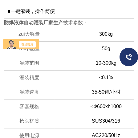
■一键灌装，操作简便
防爆液体自动灌装厂家生产
技术参数：
zui大称量
300kg
zui小感量
50g
灌装范围
10-300kg
灌装精度
≤0.1%
灌装速度
35-50罐/小时
容器规格
≤Ф600xh1000
枪头材质
SUS304/316
使用电源
AC220/50Hz