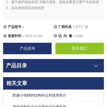
1、氮气保护罐装机型 净重式灌装，免除皮重及比重产生的误差
2、自动液面跟踪提枪机型
产品型号：
厂商性质：
生产厂家
更新时间：
2025-12-09
访 问 量：
2160
产品咨询
联系我们
产品目录
相关文章
防爆小地磅的结构特点和使用简介
赛多利斯电子天平维护与保养指导