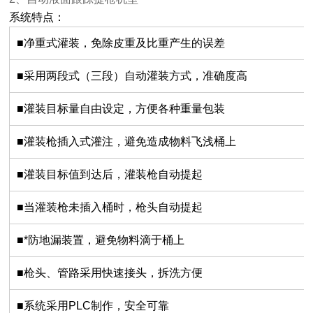
系统特点：
■净重式灌装，免除皮重及比重产生的误差
■采用两段式（三段）自动灌装方式，准确度高
■灌装目标量自由设定，方便各种重量包装
■灌装枪插入式灌注，避免造成物料飞浅桶上
■灌装目标值到达后，灌装枪自动提起
■当灌装枪未插入桶时，枪头自动提起
■*防地漏装置，避免物料滴于桶上
■枪头、管路采用快速接头，拆洗方便
■系统采用PLC制作，安全可靠