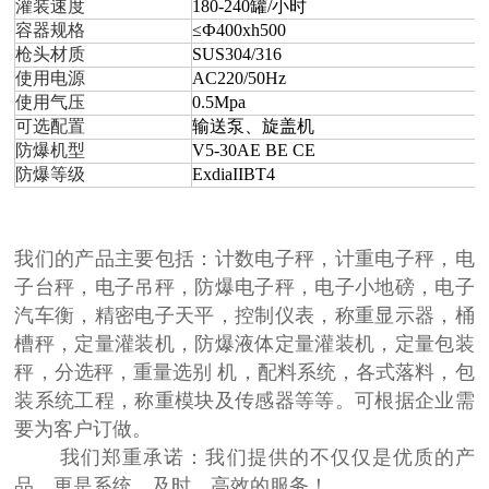
灌装速度
180-240罐/小时
容器规格
≤Ф400xh500
枪头材质
SUS304/316
使用电源
AC220/50Hz
使用气压
0.5Mpa
可选配置
输送泵、旋盖机
防爆机型
V5-30AE BE CE
防爆等级
ExdiaIIBT4
我们的产品主要包括：计数电子秤，计重电子秤，电
子台秤，电子吊秤，防爆电子秤，电子小地磅，电子
汽车衡，精密电子天平，控制仪表，称重显示器，桶
槽秤，定量灌装机，防爆液体定量灌装机，定量包装
秤，分选秤，重量选别 机，配料系统，各式落料，包
装系统工程，称重模块及传感器等等。可根据企业需
要为客户订做。
我们郑重承诺：我们提供的不仅仅是优质的产
品，更是系统、及时、高效的服务！