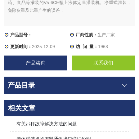
药、食品等灌装的V5-6CE瓶上液体定量灌装机。净重式灌装，
免除皮重及比重产生的误差；
产品型号：
厂商性质：
生产厂家
更新时间：
2025-12-09
访 问 量：
1968
产品咨询
联系我们
产品目录
相关文章
有关吊秤故障解决方法的问题
液体灌装机的资料通讯接口详细说明