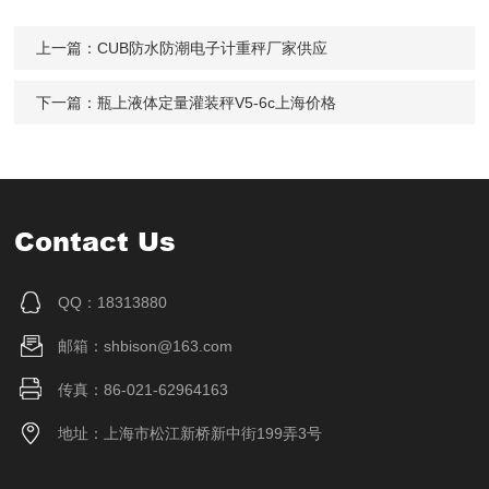
上一篇：
CUB防水防潮电子计重秤厂家供应
下一篇：
瓶上液体定量灌装秤V5-6c上海价格
Contact Us
QQ：18313880
邮箱：shbison@163.com
传真：86-021-62964163
地址：上海市松江新桥新中街199弄3号