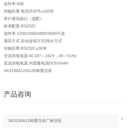
波特率:600
传输距离:电流环信号≤100米
串行通讯接口（选配）
标准配置:RS232C
波特率:1200/2400/4800/9600可选
通讯方式:自动连续方式/指令方式
传输距离:RS232C≤30米
交流供电电源:AC187～242V；49～51Hz
直流供电电源:内置蓄电池DC6V/4AH
XK3190A12/A12E称重仪表
产品咨询