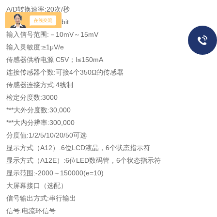
A/D转换速率:20次/秒
***大A/D转换数:20bit
输入信号范围:－10mV～15mV
输入灵敏度:≥1μV/e
传感器供桥电源 C5V；I≤150mA
连接传感器个数:可接4个350Ω的传感器
传感器连接方式:4线制
检定分度数:3000
***大外分度数:30,000
***大内分辨率:300,000
分度值:1/2/5/10/20/50可选
显示方式（A12）:6位LCD液晶，6个状态指示符
显示方式（A12E）:6位LED数码管，6个状态指示符
显示范围:-2000～150000(e=10)
大屏幕接口（选配）
信号输出方式:串行输出
信号:电流环信号