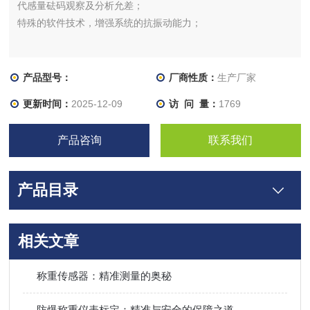
代感量砝码观察及分析允差；
特殊的软件技术，增强系统的抗振动能力；
产品型号：
厂商性质：
生产厂家
更新时间：
2025-12-09
访 问 量：
1769
产品咨询
联系我们
产品目录
相关文章
称重传感器：精准测量的奥秘
防爆称重仪表标定：精准与安全的保障之道