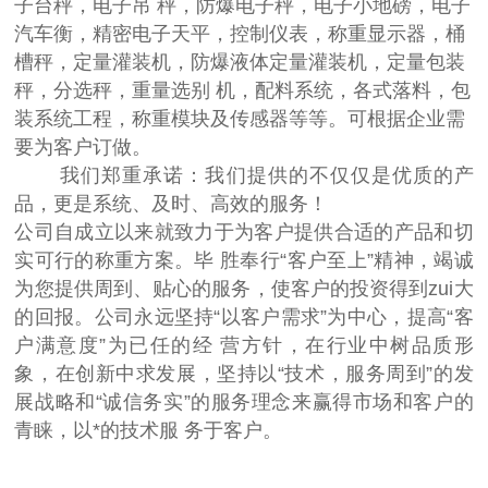
子台秤，电子吊 秤，防爆电子秤，电子小地磅，电子
汽车衡，精密电子天平，控制仪表，称重显示器，桶
槽秤，定量灌装机，防爆液体定量灌装机，定量包装
秤，分选秤，重量选别 机，配料系统，各式落料，包
装系统工程，称重模块及传感器等等。可根据企业需
要为客户订做。
我们郑重承诺：我们提供的不仅仅是优质的产
品，更是系统、及时、高效的服务！
公司自成立以来就致力于为客户提供合适的产品和切
实可行的称重方案。毕 胜奉行“客户至上”精神，竭诚
为您提供周到、贴心的服务，使客户的投资得到zui大
的回报。公司永远坚持“以客户需求”为中心，提高“客
户满意度”为已任的经 营方针，在行业中树品质形
象，在创新中求发展，坚持以“技术，服务周到”的发
展战略和“诚信务实”的服务理念来赢得市场和客户的
青睐，以*的技术服 务于客户。