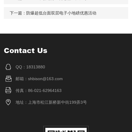
下一篇：
防爆超低台面双层电子小地磅优惠活动
Contact Us
QQ：18313880
邮箱：shbison@163.com
传真：86-021-62964163
地址：上海市松江新桥新中街199弄3号