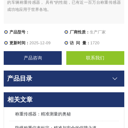
的车辆称重传感器， 具有*的性能，已有近一百万台称重传感器
成功地应用于世界各地。
产品型号：
厂商性质：
生产厂家
更新时间：
2025-12-09
访 问 量：
1720
产品咨询
联系我们
产品目录
相关文章
称重传感器：精准测量的奥秘
防爆称重仪表标定：精准与安全的保障之道