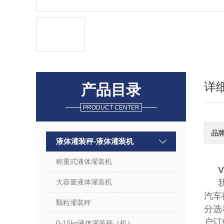
详
产品目录
PRODUCT CENTER
品
液体灌装秤-液体灌装机
称重式液体灌装机
大容量液体灌装机
汽车
颗粒灌装秤
分选
户
0-15kg液体灌装秤（机）