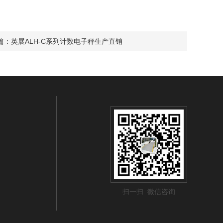
篇：
英展ALH-C系列计数电子秤生产直销
扫一扫 微信咨询