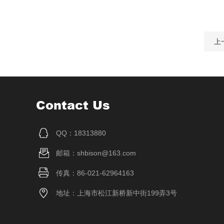
上
Contact Us
QQ：18313880
邮箱：shbison@163.com
传真：86-021-62964163
地址：上海市松江新桥新中街199弄3号