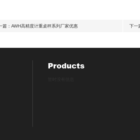
一篇：
AWH高精度计重桌秤系列厂家优惠
下一
Products
暂时没有信息