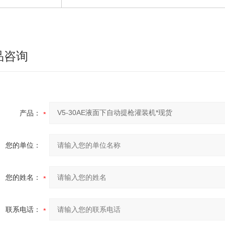
品咨询
产品：
您的单位：
您的姓名：
联系电话：