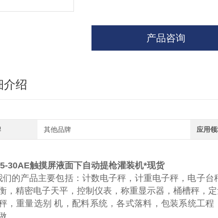
产品咨询
细介绍
牌
其他品牌
应用领
V5-30AE触摸屏液面下自动提枪灌装机*现货
我们的产品主要包括：计数电子秤，计重电子秤，电子台
衡，精密电子天平，控制仪表，称重显示器，桶槽秤，定
秤，重量选别 机，配料系统，各式落料，包装系统工程
订做。