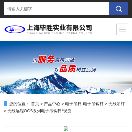
您的位置：
首页
>
产品中心
>
电子吊秤-电子吊钩秤
>
无线吊秤
> 无线远程OCS系列电子吊钩秤*现货