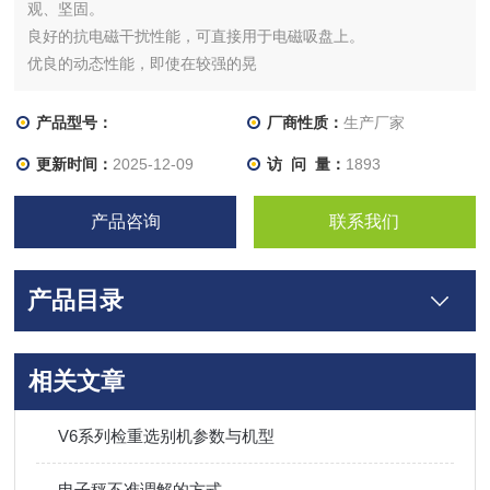
观、坚固。
良好的抗电磁干扰性能，可直接用于电磁吸盘上。
优良的动态性能，即使在较强的晃
产品型号：
厂商性质：
生产厂家
更新时间：
2025-12-09
访 问 量：
1893
产品咨询
联系我们
产品目录
相关文章
V6系列检重选别机参数与机型
电子秤不准调解的方式