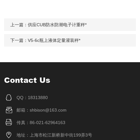
上一篇：
供应CUB防水防潮电子计重秤*
下一篇：
V5-6c瓶上液体定量灌装秤*
Contact Us
QQ：18313880
邮箱：shbison@163.com
传真：86-021-62964163
地址：上海市松江新桥新中街199弄3号