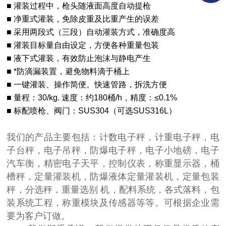
■ 灌装过程中，枪头随液面高度自动提枪
■ 净重式灌装，免除皮重及比重产生的误差
■ 采用两段式（三段）自动灌装方式，准确度高
■ 灌装目标量自由设定，方便各种重量包装
■ 液下式灌装，有效防止泡沫与静电产生
■ *防滴漏装置，避免物料滴于桶上
■ 一键灌装、操作简便。快速管路，拆洗方便
■ 量程：30/kg. 速度：约180桶/h，精度：≤0.1%
■ 标配喷枪、阀门：SUS304（可选SUS316L）
我们的产品主要包括：计数电子秤，计重电子秤，电
子台秤，电子吊秤，防爆电子秤，电子小地磅，电子
汽车衡，精密电子天平，控制仪表，称重显示器，桶
槽秤，定量灌装机，防爆液体定量灌装机，定量包装
秤，分选秤，重量选别 机，配料系统，各式落料，包
装系统工程，称重模块及传感器等等。可根据企业需
要为客户订做。