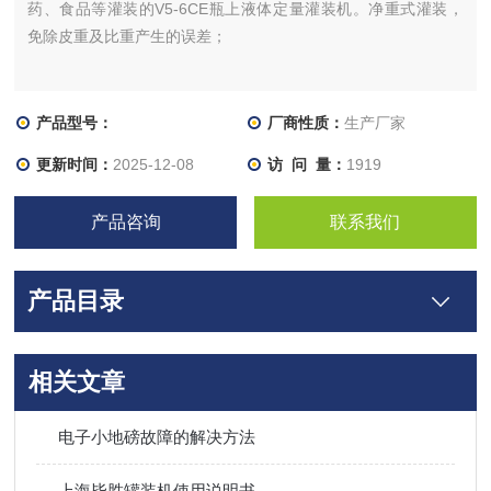
药、食品等灌装的V5-6CE瓶上液体定量灌装机。净重式灌装，
免除皮重及比重产生的误差；
产品型号：
厂商性质：
生产厂家
更新时间：
2025-12-08
访 问 量：
1919
产品咨询
联系我们
产品目录
相关文章
电子小地磅故障的解决方法
上海毕胜罐装机使用说明书