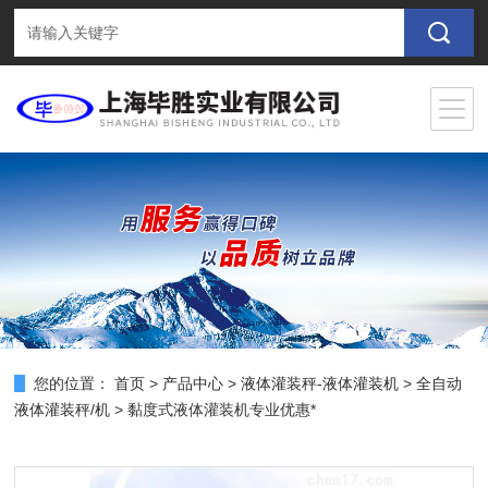
您的位置：
首页
>
产品中心
>
液体灌装秤-液体灌装机
>
全自动
液体灌装秤/机
> 黏度式液体灌装机专业优惠*