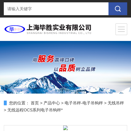
您的位置：
首页
>
产品中心
>
电子吊秤-电子吊钩秤
>
无线吊秤
> 无线远程OCS系列电子吊钩秤*