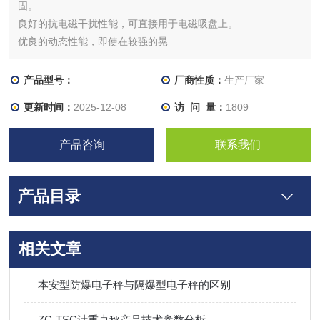
固。
良好的抗电磁干扰性能，可直接用于电磁吸盘上。
优良的动态性能，即使在较强的晃
产品型号：
厂商性质：
生产厂家
更新时间：
2025-12-08
访 问 量：
1809
产品咨询
联系我们
产品目录
相关文章
本安型防爆电子秤与隔爆型电子秤的区别
ZC-TSC计重桌秤产品技术参数分析