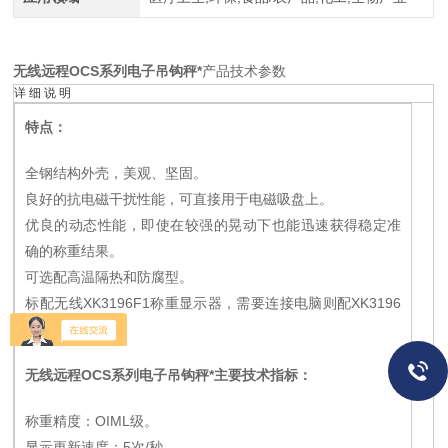
无线远程OCS系列电子吊钩秤*
产品技术参数
详 细 说 明
特点：
全钢结构外壳，美观、坚固。
良好的抗电磁干扰性能，可直接用于电磁吸盘上。
优良的动态性能，即使在较强的晃动下也能迅速获得稳定准
确的称重结果。
可选配高温隔热和防腐型。
标配无线XK3196F1称重显示器，需要连接电脑则配XK3196
G3称重显示器。
无线远程OCS系列电子吊钩秤*
主要技术指标：
称重精度：OIML级。
显示更新速度：5次/秒。