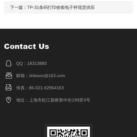
下一篇：
TP-31条码打印收银电子秤现货供应
Contact Us
QQ：18313880
邮箱：shbison@163.com
传真：86-021-62964163
地址：上海市松江新桥新中街199弄3号