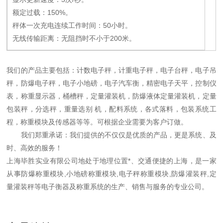
额定过载：150%。
秤体一次充电连续工作时间：50小时。
无线传输距离：无阻挡时不小于200米。
我们的产品主要包括：计数电子秤，计重电子秤，电子台秤，电子吊
秤，防爆电子秤，电子小地磅，电子汽车衡，精密电子天平，控制仪
表，称重显示器，桶槽秤，定量灌装机，防爆液体定量灌装机，定量
包装秤，分选秤，重量选别 机，配料系统，各式落料，包装系统工
程，称重模块及传感器等等。可根据企业需要为客户订做。
我们郑重承诺：我们提供的不仅仅是优质的产品，更是系统、及
时、高效的服务！
上海毕胜实业有限公司地处于地理位置*、交通便捷的上海，是一家
从事防爆称重模块,小地磅称重模块,电子秤称重模块,防爆灌装秤,定
量灌装秤等电子衡器及称重系统的生产、销售与服务的专业公司。