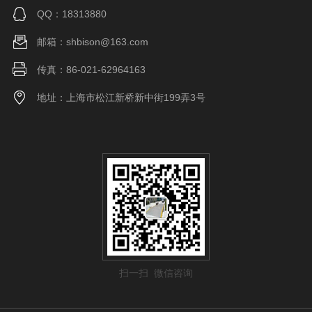
QQ：18313880
邮箱：shbison@163.com
传真：86-021-62964163
地址：上海市松江新桥新中街199弄3号
扫一扫 微信咨询