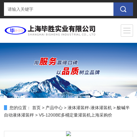
您的位置：
首页
>
产品中心
>
液体灌装秤-液体灌装机
>
酸碱半
自动液体灌装秤
> V5-1200BE多桶定量灌装机上海采购价