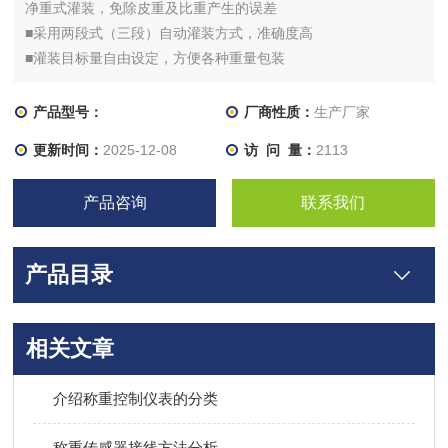
净重式灌装，免除皮重及比重产生的误差
■采用两段式（三段）自动灌装方式，准确度高
■灌装目标量自由设定，方便各种重量包装
产品型号：
厂商性质：
生产厂家
更新时间：
2025-12-08
访 问 量：
2113
产品咨询
联系我们
产品目录
相关文章
介绍称重控制仪表的分类
称重传感器接线方法分析