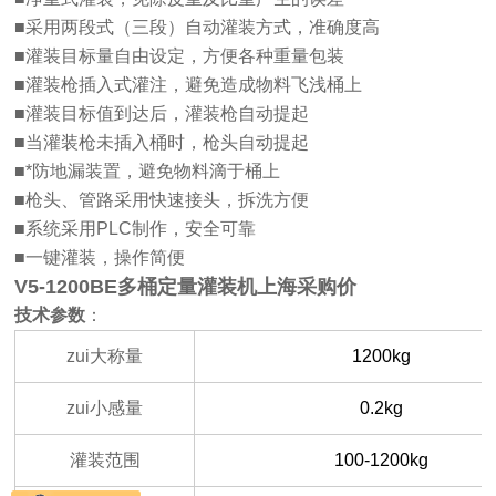
■采用两段式（三段）自动灌装方式，准确度高
■灌装目标量自由设定，方便各种重量包装
■灌装枪插入式灌注，避免造成物料飞浅桶上
■灌装目标值到达后，灌装枪自动提起
■当灌装枪未插入桶时，枪头自动提起
■*防地漏装置，避免物料滴于桶上
■枪头、管路采用快速接头，拆洗方便
■系统采用PLC制作，安全可靠
■一键灌装，操作简便
V5-1200BE多桶定量灌装机上海采购价
技术参数
：
zui大称量
1200kg
zui小感量
0.2kg
灌装范围
100-1200kg