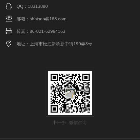
QQ：18313880
邮箱：shbison@163.com
传真：86-021-62964163
地址：上海市松江新桥新中街199弄3号
扫一扫 微信咨询