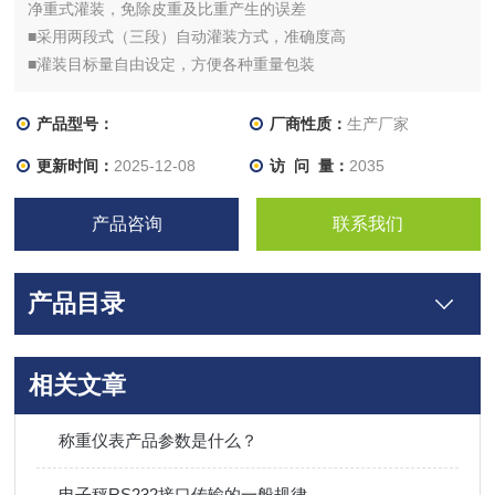
净重式灌装，免除皮重及比重产生的误差
■采用两段式（三段）自动灌装方式，准确度高
■灌装目标量自由设定，方便各种重量包装
产品型号：
厂商性质：
生产厂家
更新时间：
2025-12-08
访 问 量：
2035
产品咨询
联系我们
产品目录
相关文章
称重仪表产品参数是什么？
电子秤RS232接口传输的一般规律