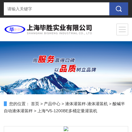
您的位置：
首页
>
产品中心
>
液体灌装秤-液体灌装机
>
酸碱半
自动液体灌装秤
> 上海*V5-1200BE多桶定量灌装机