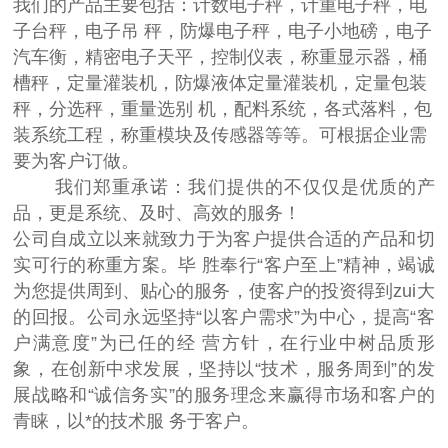
我们的产品主要包括：计数电子秤，计重电子秤，电
子台秤，电子吊 秤，防爆电子秤，电子小地磅，电子
汽车衡，精密电子天平，控制仪表，称重显示器，桶
槽秤，定量灌装机，防爆液体定量灌装机，定量包装
秤，分选秤，重量选别 机，配料系统，各式落料，包
装系统工程，称重模块及传感器等等。可根据企业需
要为客户订做。
我们郑重承诺：我们提供的不仅仅是优质的产
品，更是系统、及时、高效的服务！
公司自成立以来就致力于为客户提供合适的产品和切
实可行的称重方案。毕 胜奉行“客户至上”精神，竭诚
为您提供周到、贴心的服务，使客户的投资得到zui大
的回报。公司永远坚持“以客户需求”为中心，提高“客
户满意度”为已任的经 营方针，在行业中树品质形
象，在创新中求发展，坚持以“技术，服务周到”的发
展战略和“诚信务实”的服务理念来赢得市场和客户的
青睐，以*的技术服 务于客户。