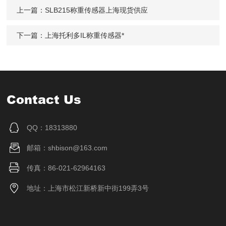
上一篇：
SLB215称重传感器上海现货供应
下一篇：
上海托利多IL称重传感器*
Contact Us
QQ：18313880
邮箱：shbison@163.com
传真：86-021-62964163
地址：上海市松江新桥新中街199弄3号