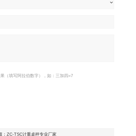
果（填写阿拉伯数字），如：三加四=7
篇：
ZC-TSC计重桌秤专业厂家