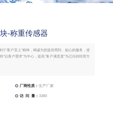
块-称重传感器
奉行“客户至上"精神，竭诚为您提供周到、贴心的服务，使
“以客户需求"为中心，提高“客户满意度"为已任的经营方
厂商性质：
生产厂家
访 问 量：
3380