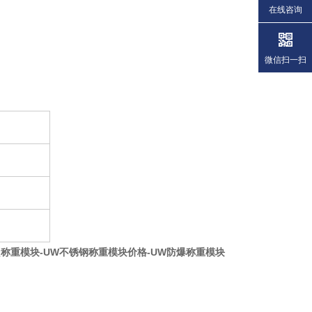
在线咨询
微信扫一扫
釜
称重模块-UW不锈钢称重模块价格-UW防爆称重模块