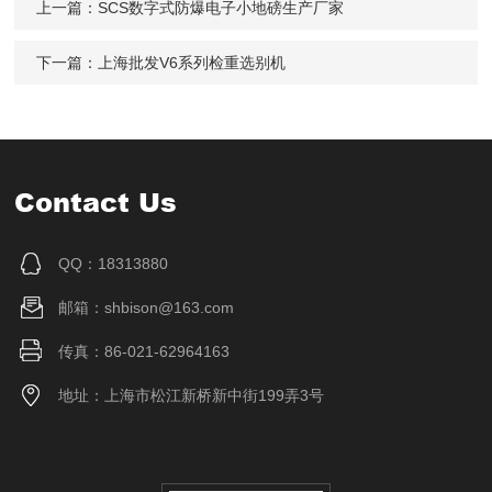
上一篇：
SCS数字式防爆电子小地磅生产厂家
下一篇：
上海批发V6系列检重选别机
Contact Us
QQ：18313880
邮箱：shbison@163.com
传真：86-021-62964163
地址：上海市松江新桥新中街199弄3号