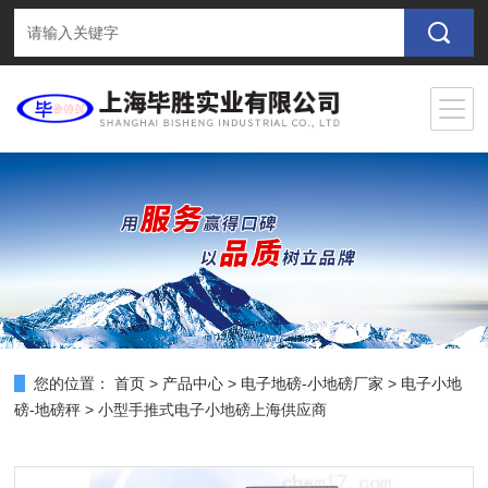
您的位置：
首页
>
产品中心
>
电子地磅-小地磅厂家
>
电子小地
磅-地磅秤
> 小型手推式电子小地磅上海供应商