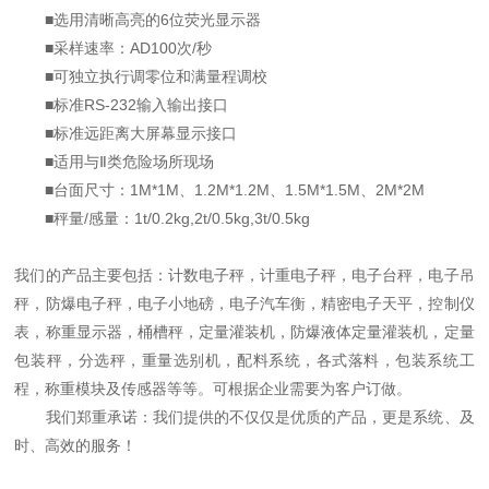
■选用清晰高亮的6位荧光显示器
■采样速率：AD100次/秒
■可独立执行调零位和满量程调校
■标准RS-232输入输出接口
■标准远距离大屏幕显示接口
■适用与Ⅱ类危险场所现场
■台面尺寸：1M*1M、1.2M*1.2M、1.5M*1.5M、2M*2M
■秤量/感量：1t/0.2kg,2t/0.5kg,3t/0.5kg
我们的产品主要包括：计数电子秤，计重电子秤，电子台秤，电子吊
秤，防爆电子秤，电子小地磅，电子汽车衡，精密电子天平，控制仪
表，称重显示器，桶槽秤，定量灌装机，防爆液体定量灌装机，定量
包装秤，分选秤，重量选别机，配料系统，各式落料，包装系统工
程，称重模块及传感器等等。可根据企业需要为客户订做。
我们郑重承诺：我们提供的不仅仅是优质的产品，更是系统、及
时、高效的服务！