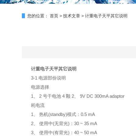
您的位置：
首页
>
技术文章
>
​计重电子天平其它说明
计重电子天平
其它说明
3-1 电源部份说明
电源选择
1、 2 号干电池 4 颗 2、 9V DC 300mA adaptor
耗电流
1、 热机(standby)模式：0.5 mA
2、 使用中(无背光)：30 ~ 35 mA
3、 使用中(有背光)：40 ~ 50 mA