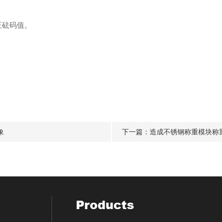
正砝码值。
象
下一篇：
造成不锈钢称重模块称
Products