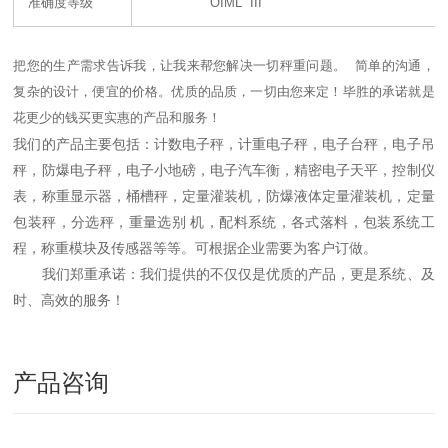
准确度等级
OIML III
把您的生产需求告诉我，让我来帮您解决一切秤重问题。
简单的沟通，
复杂的设计，便宜的价格。优质的品质，一切由您来定！毕胜的承诺就是
花更少的钱买更实惠的产品和服务！
我们的产品主要包括：计数电子秤，计重电子秤，电子台秤，电子吊
秤，防爆电子秤，电子小地磅，电子汽车衡，精密电子天平，控制仪
表，称重显示器，桶槽秤，定量灌装机，防爆液体定量灌装机，定量
包装秤，分选秤，重量选别 机，配料系统，各式落料，包装系统工
程，称重模块及传感器等等。可根据企业需要为客户订做。
我们郑重承诺：我们提供的不仅仅是优质的产品，更是系统、及
时、高效的服务！
产品咨询