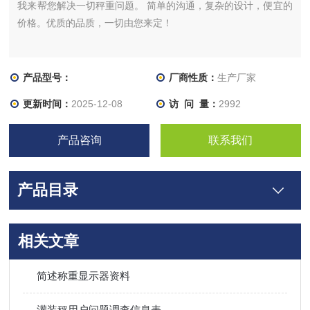
我来帮您解决一切秤重问题。 简单的沟通，复杂的设计，便宜的
价格。优质的品质，一切由您来定！
产品型号：
厂商性质：
生产厂家
更新时间：
2025-12-08
访 问 量：
2992
产品咨询
联系我们
产品目录
相关文章
简述称重显示器资料
灌装秤用户问题调查信息表