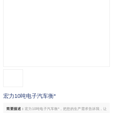
宏力10吨电子汽车衡*
简要描述：
宏力10吨电子汽车衡*，把您的生产需求告诉我，让