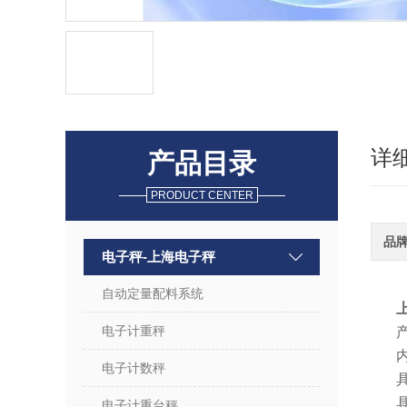
详
产品目录
PRODUCT CENTER
品
电子秤-上海电子秤
自动定量配料系统
电子计重秤
内
电子计数秤
电子计重台秤