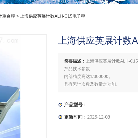
计重台秤
> 上海供应英展计数ALH-C15电子秤
上海供应英展计数AL
简要描述：
上海供应英展计数ALH-C1
产品技术参数
内部精度高达1/300000。
具有累计次数及数量之功能。
具有单重自动平均、定量警示之功能。
具有零点追踪、全段去皮、预去皮之功
产品型号：
更新时间：
2025-12-08