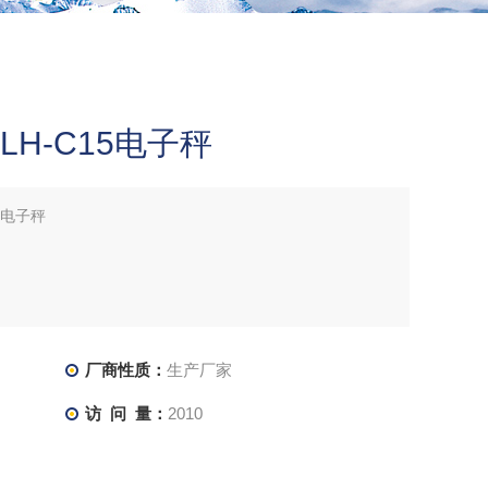
H-C15电子秤
5电子秤
能。
厂商性质：
生产厂家
访 问 量：
2010