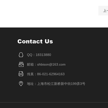
上
Contact Us
QQ：18313880
邮箱：shbison@163.com
传真：86-021-62964163
地址：上海市松江新桥新中街199弄3号