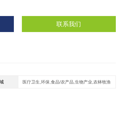
联系我们
域
医疗卫生,环保,食品/农产品,生物产业,农林牧渔