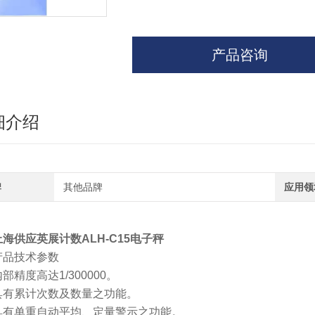
产品咨询
细介绍
牌
其他品牌
应用领
上海供应英展计数ALH-C15电子秤
产品技术参数
部精度高达1/300000。
具有累计次数及数量之功能。
具有单重自动平均、定量警示之功能。