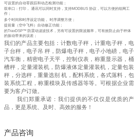
可设置的自动零跟踪和动态检测功能；
双串口：打印，
通讯可以同时支持，支持
MODBUS
协议，可以方便的组网工
作；
多个时间和时序设定功能，
时序调整方便；
提前量（空中飞料）自动修正功能；
的
TraxDSP™
防震动滤波技术，另有可设置的限波频率，可有效防止由于秤体
的振动带来的误差；
我们的产品主要包括：计数电子秤，计重电子秤，电
子台秤，电子吊 秤，防爆电子秤，电子小地磅，电子
汽车衡，精密电子天平，控制仪表，称重显示器，桶
槽秤，定量灌装机，防爆液体定量灌装机，定量包装
秤，分选秤，重量选别 机，配料系统，各式落料，包
装系统工程，称重模块及传感器等等。可根据企业需
要为客户订做。
我们郑重承诺：我们提供的不仅仅是优质的产
品，更是系统、及时、高效的服务！
产品咨询