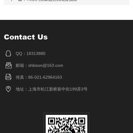
Contact Us
QQ：18313880
邮箱：shbison@163.com
传真：86-021-62964163
地址：上海市松江新桥新中街199弄3号